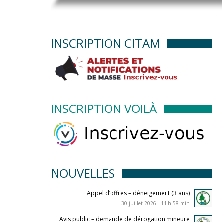
INSCRIPTION CITAM
INSCRIPTION VOILÀ
NOUVELLES
Appel d’offres – déneigement (3 ans)
30 juillet 2026 - 11 h 58 min
Avis public – demande de dérogation mineure