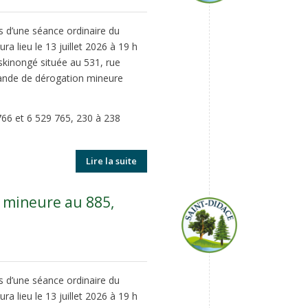
rs d’une séance ordinaire du
ra lieu le 13 juillet 2026 à 19 h
skinongé située au 531, rue
emande de dérogation mineure
766 et 6 529 765, 230 à 238
Lire la suite
 mineure au 885,
rs d’une séance ordinaire du
ra lieu le 13 juillet 2026 à 19 h