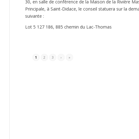
30, en salle de conférence de la Maison de la Rivière Ma
Principale, à Saint-Didace, le conseil statuera sur la d
suivante :
Lot 5 127 186, 885 chemin du Lac-Thomas
1
2
3
›
»