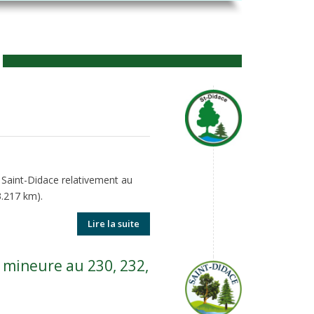
Saint-Didace relativement au
3.217 km).
Lire la suite
 mineure au 230, 232,