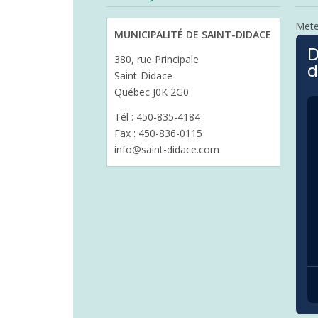
Met
MUNICIPALITÉ DE SAINT-DIDACE
D
380, rue Principale
d
Saint-Didace
Québec J0K 2G0
Tél : 450-835-4184
Fax : 450-836-0115
info@saint-didace.com