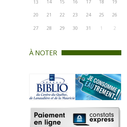
14
15
16
17
18
19
13
20
21
22
23
24
25
26
27
28
29
30
31
1
2
À NOTER