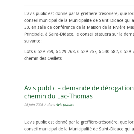
L’avis public est donné par la greffière-trésorière, que lo
conseil municipal de la Municipalité de Saint-Didace qui au
30, en salle de conférence de la Maison de la Rivière Ma
Principale, à Saint-Didace, le conseil statuera sur la d
suivante :
Lots 6 529 769, 6 529 768, 6 529 767, 6 530 582, 6 529 
chemin des Oeillets
Avis public – demande de dérogation
chemin du Lac-Thomas
/
26 juin 2026
dans
Avis publics
L’avis public est donné par la greffière-trésorière, que lo
conseil municipal de la Municipalité de Saint-Didace qui au