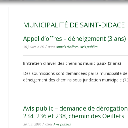
MUNICIPALITÉ DE SAINT-DIDACE
Appel d’offres – déneigement (3 ans)
/
30 juillet 2026
dans
Appels d'offres
,
Avis publics
Entretien d’hiver des chemins municipaux (3 ans)
Des soumissions sont demandées par la municipalité de 
déneigement des chemins sous juridiction municipale (7
Avis public – demande de dérogation
234, 236 et 238, chemin des Oeillets
/
26 juin 2026
dans
Avis publics