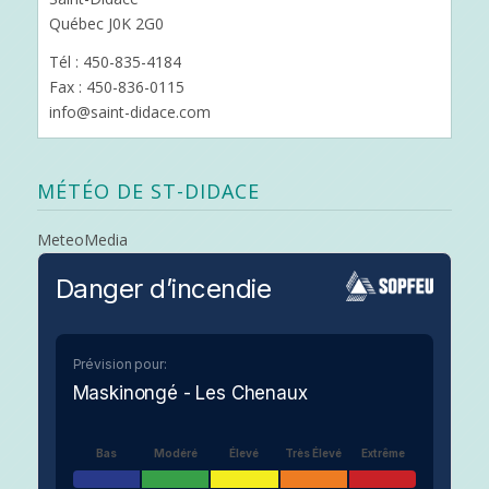
Québec J0K 2G0
Tél : 450-835-4184
Fax : 450-836-0115
info@saint-didace.com
MÉTÉO DE ST-DIDACE
MeteoMedia
Danger d’incendie
Prévision pour:
Maskinongé - Les Chenaux
Bas
Modéré
Élevé
Très Élevé
Extrême