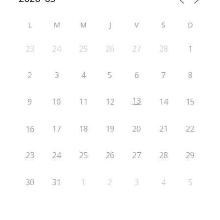
L
M
M
J
V
S
D
23
24
25
26
27
28
1
2
3
4
5
6
7
8
13
9
10
11
12
14
15
17
18
19
20
21
22
16
23
24
25
26
27
28
29
30
31
1
2
3
4
5