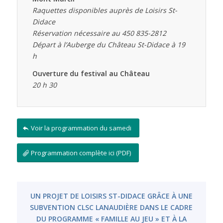
Raquettes disponibles auprès de Loisirs St-
Didace
Réservation nécessaire au 450 835-2812
Départ à l’Auberge du Château St-Didace à 19
h
Ouverture du festival au Château
20 h 30
Voir la programmation du samedi
Programmation complète ici (PDF)
UN PROJET DE LOISIRS ST-DIDACE GRÂCE À UNE
SUBVENTION CLSC LANAUDIÈRE DANS LE CADRE
DU PROGRAMME « FAMILLE AU JEU » ET À LA