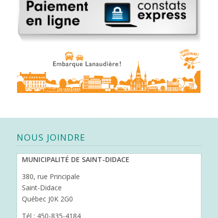
NOUS JOINDRE
MUNICIPALITÉ DE SAINT-DIDACE
380, rue Principale
Saint-Didace
Québec J0K 2G0
Tél : 450-835-4184