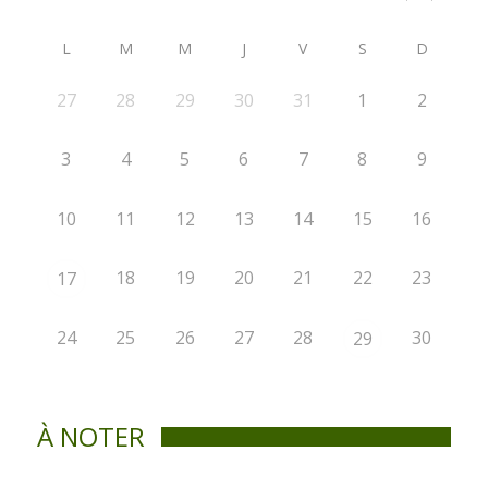
L
M
M
J
V
S
D
27
28
29
30
31
1
2
3
4
5
6
7
8
9
10
11
12
13
14
15
16
18
19
20
21
22
23
17
24
25
26
27
28
30
29
À NOTER