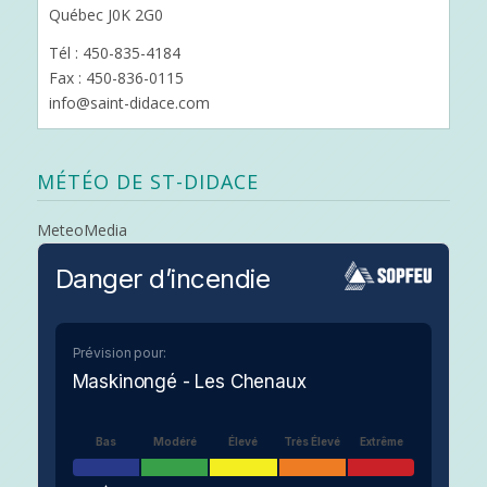
Québec J0K 2G0
Tél : 450-835-4184
Fax : 450-836-0115
info@saint-didace.com
MÉTÉO DE ST-DIDACE
MeteoMedia
Danger d’incendie
Prévision pour:
Maskinongé - Les Chenaux
Bas
Modéré
Élevé
Très Élevé
Extrême