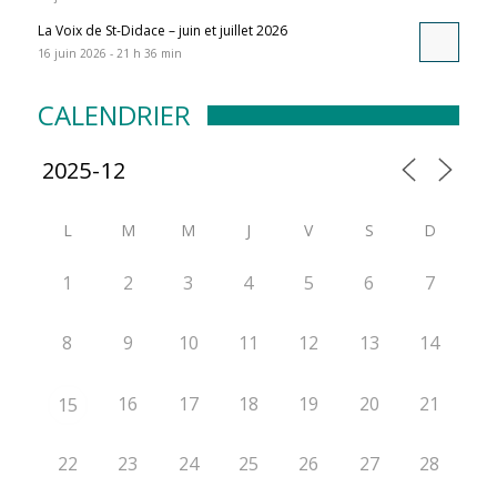
La Voix de St-Didace – juin et juillet 2026
16 juin 2026 - 21 h 36 min
CALENDRIER
L
M
M
J
V
S
D
1
2
3
4
5
6
7
8
9
10
11
12
13
14
16
17
18
19
20
21
15
22
23
24
25
26
27
28