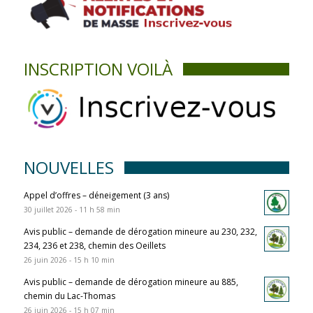
INSCRIPTION VOILÀ
NOUVELLES
Appel d’offres – déneigement (3 ans)
30 juillet 2026 - 11 h 58 min
Avis public – demande de dérogation mineure au 230, 232,
234, 236 et 238, chemin des Oeillets
26 juin 2026 - 15 h 10 min
Avis public – demande de dérogation mineure au 885,
chemin du Lac-Thomas
26 juin 2026 - 15 h 07 min