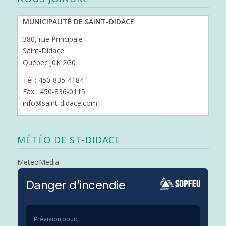
MUNICIPALITÉ DE SAINT-DIDACE
380, rue Principale
Saint-Didace
Québec J0K 2G0
Tél : 450-835-4184
Fax : 450-836-0115
info@saint-didace.com
MÉTÉO DE ST-DIDACE
MeteoMedia
Danger d’incendie
Prévision pour: