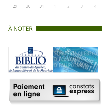
29
30
31
1
2
3
4
À NOTER