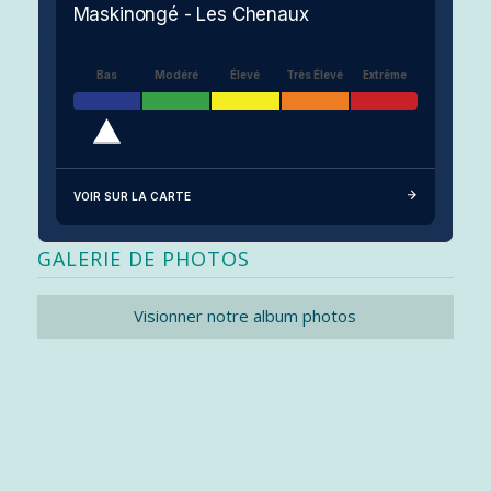
Maskinongé - Les Chenaux
Bas
Modéré
Élevé
Très Élevé
Extrême
VOIR SUR LA CARTE
GALERIE DE PHOTOS
Visionner notre album photos