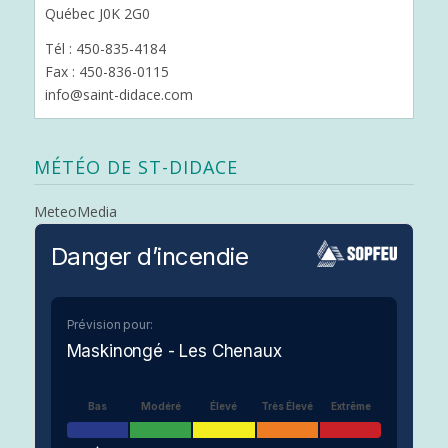
Québec J0K 2G0
Tél : 450-835-4184
Fax : 450-836-0115
info@saint-didace.com
MÉTÉO DE ST-DIDACE
MeteoMedia
Danger d’incendie
Prévision pour:
Maskinongé - Les Chenaux
Bas
Modéré
Élevé
Très Élevé
Extrême