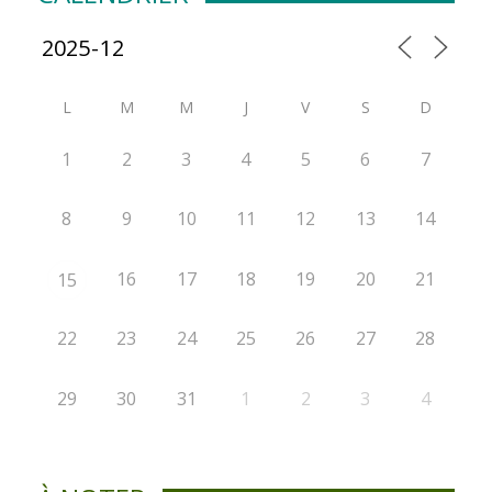
L
M
M
J
V
S
D
1
2
3
4
5
6
7
8
9
10
11
12
13
14
16
17
18
19
20
21
15
22
23
24
25
26
27
28
29
30
31
1
2
3
4