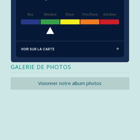
Bas
Modéré
Élevé
Très Élevé
Extrême
VOIR SUR LA CARTE
GALERIE DE PHOTOS
Visionner notre album photos