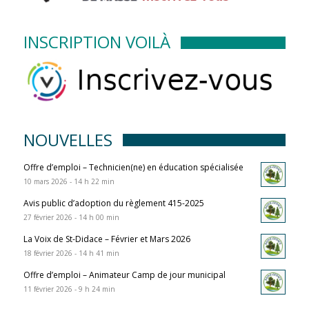
INSCRIPTION VOILÀ
NOUVELLES
Offre d’emploi – Technicien(ne) en éducation spécialisée
10 mars 2026 - 14 h 22 min
Avis public d’adoption du règlement 415-2025
27 février 2026 - 14 h 00 min
La Voix de St-Didace – Février et Mars 2026
18 février 2026 - 14 h 41 min
Offre d’emploi – Animateur Camp de jour municipal
11 février 2026 - 9 h 24 min