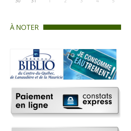
30
31
1
2
3
4
5
À NOTER