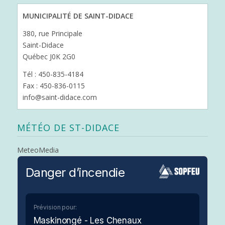
MUNICIPALITÉ DE SAINT-DIDACE
380, rue Principale
Saint-Didace
Québec J0K 2G0
Tél : 450-835-4184
Fax : 450-836-0115
info@saint-didace.com
MÉTÉO DE ST-DIDACE
MeteoMedia
Danger d’incendie
Prévision pour:
Maskinongé - Les Chenaux