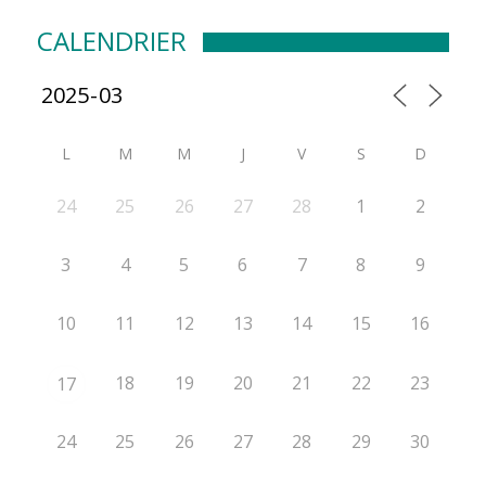
CALENDRIER
L
M
M
J
V
S
D
24
25
26
27
28
1
2
3
4
5
6
7
8
9
10
11
12
13
14
15
16
18
19
20
21
22
23
17
24
25
26
27
28
29
30