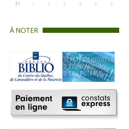
31
1
2
3
4
5
6
À NOTER