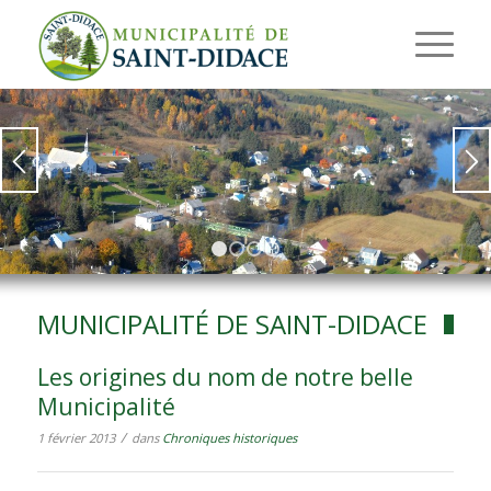
1
2
3
4
MUNICIPALITÉ DE SAINT-DIDACE
Les origines du nom de notre belle
Municipalité
/
1 février 2013
dans
Chroniques historiques