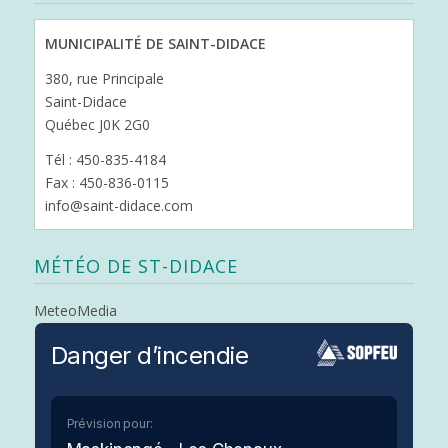
MUNICIPALITÉ DE SAINT-DIDACE
380, rue Principale
Saint-Didace
Québec J0K 2G0
Tél : 450-835-4184
Fax : 450-836-0115
info@saint-didace.com
MÉTÉO DE ST-DIDACE
MeteoMedia
Danger d’incendie
Prévision pour: