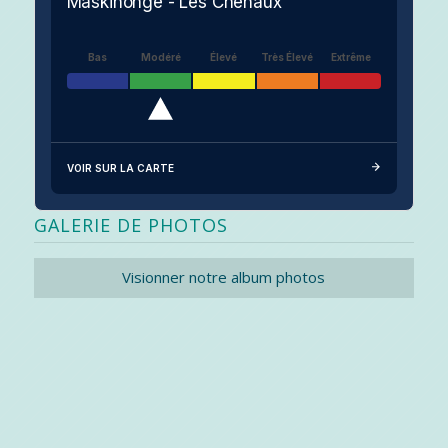
Maskinongé - Les Chenaux
Bas
Modéré
Élevé
Très Élevé
Extrême
VOIR SUR LA CARTE
GALERIE DE PHOTOS
Visionner notre album photos