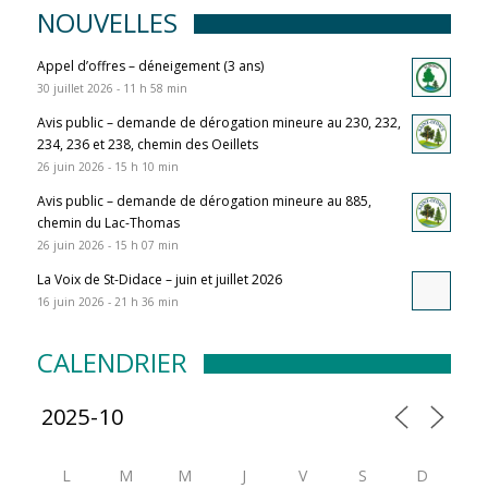
NOUVELLES
Appel d’offres – déneigement (3 ans)
30 juillet 2026 - 11 h 58 min
Avis public – demande de dérogation mineure au 230, 232,
234, 236 et 238, chemin des Oeillets
26 juin 2026 - 15 h 10 min
Avis public – demande de dérogation mineure au 885,
chemin du Lac-Thomas
26 juin 2026 - 15 h 07 min
La Voix de St-Didace – juin et juillet 2026
16 juin 2026 - 21 h 36 min
CALENDRIER
L
M
M
J
V
S
D