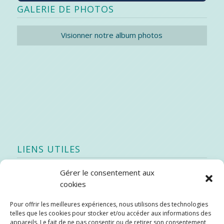
GALERIE DE PHOTOS
Visionner notre album photos
LIENS UTILES
Gérer le consentement aux
Quoi de neuf
cookies
SEAO
Pour offrir les meilleures expériences, nous utilisons des technologies
Stratégie québécoise d’économie d’eau potable
telles que les cookies pour stocker et/ou accéder aux informations des
Bibliothèque
appareils. Le fait de ne pas consentir ou de retirer son consentement