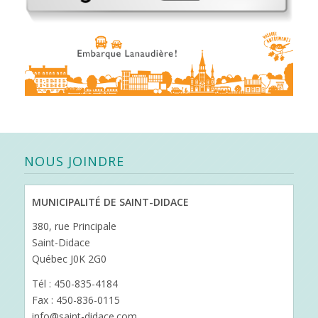
NOUS JOINDRE
MUNICIPALITÉ DE SAINT-DIDACE
380, rue Principale
Saint-Didace
Québec J0K 2G0
Tél : 450-835-4184
Fax : 450-836-0115
info@saint-didace.com