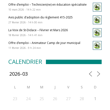
Offre d’emploi – Technicien(ne) en éducation spécialisée
10 mars 2026 - 14 h 22 min
Avis public d’adoption du règlement 415-2025
27 février 2026 - 14 h 00 min
La Voix de St-Didace – Février et Mars 2026
18 février 2026 - 14 h 41 min
Offre d’emploi – Animateur Camp de jour municipal
11 février 2026 - 9 h 24 min
CALENDRIER
L
M
M
J
V
S
D
23
24
25
26
27
28
1