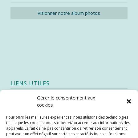
Visionner notre album photos
LIENS UTILES
Gérer le consentement aux
Quoi de neuf
cookies
SEAO
Pour offrir les meilleures expériences, nous utilisons des technologies
Stratégie québécoise d’économie d’eau potable
telles que les cookies pour stocker et/ou accéder aux informations des
Bibliothèque
appareils. Le fait de ne pas consentir ou de retirer son consentement
peut avoir un effet négatif sur certaines caractéristiques et fonctions.
Météo locale