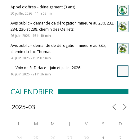
Appel d’offres – déneigement (3 ans)
30 juillet 2026 - 11 h 58 min
Avis public – demande de dérogation mineure au 230, 232,
234, 236 et 238, chemin des Oeillets
26 juin 2026 - 15 h 10 min
Avis public – demande de dérogation mineure au 885,
chemin du Lac-Thomas
26 juin 2026 - 15 h 07 min
La Voix de St-Didace – juin et juillet 2026
16 juin 2026 - 21 h 36 min
CALENDRIER
L
M
M
J
V
S
D
24
25
26
27
28
1
2