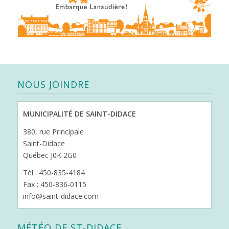
NOUS JOINDRE
MUNICIPALITÉ DE SAINT-DIDACE
380, rue Principale
Saint-Didace
Québec J0K 2G0
Tél : 450-835-4184
Fax : 450-836-0115
info@saint-didace.com
MÉTÉO DE ST-DIDACE