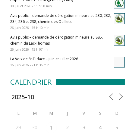
30 juillet 2026 - 11 h 58 min
Avis public – demande de dérogation mineure au 230, 232,
234, 236 et 238, chemin des Oeillets
26 juin 2026 - 15 h 10 min
Avis public – demande de dérogation mineure au 885,
chemin du Lac-Thomas
26 juin 2026 - 15 h 07 min
La Voix de St-Didace – juin et juillet 2026
16 juin 2026 - 21 h 36 min
CALENDRIER
L
M
M
J
V
S
D
29
30
2
3
4
5
1