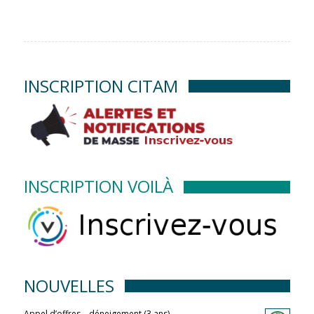
INSCRIPTION CITAM
INSCRIPTION VOILÀ
NOUVELLES
Appel d’offres – déneigement (3 ans)