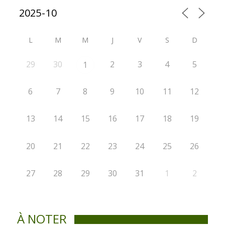
L
M
M
J
V
S
D
29
30
2
3
4
5
1
6
7
8
9
10
11
12
13
14
15
16
17
18
19
20
21
22
23
24
25
26
27
28
29
30
31
1
2
À NOTER