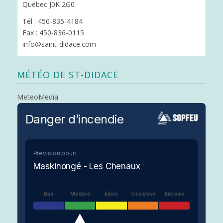
Québec J0K 2G0
Tél : 450-835-4184
Fax : 450-836-0115
info@saint-didace.com
MÉTÉO DE ST-DIDACE
MeteoMedia
Danger d’incendie
Prévision pour:
Maskinongé - Les Chenaux
Bas
Modéré
Élevé
Très Élevé
Extrême