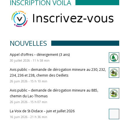
INSCRIPTION VOILÀ
NOUVELLES
Appel d’offres – déneigement (3 ans)
30 juillet 2026 - 11 h 58 min
Avis public – demande de dérogation mineure au 230, 232,
234, 236 et 238, chemin des Oeillets
26 juin 2026 - 15 h 10 min
Avis public – demande de dérogation mineure au 885,
chemin du Lac-Thomas
26 juin 2026 - 15 h 07 min
La Voix de St-Didace – juin et juillet 2026
16 juin 2026 - 21 h 36 min