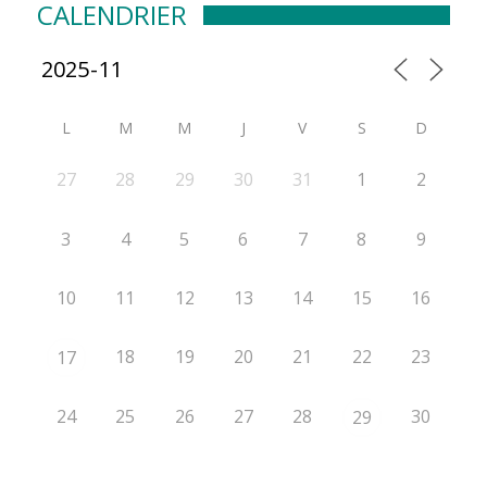
CALENDRIER
L
M
M
J
V
S
D
27
28
29
30
31
1
2
3
4
5
6
7
8
9
10
11
12
13
14
15
16
18
19
20
21
22
23
17
24
25
26
27
28
30
29