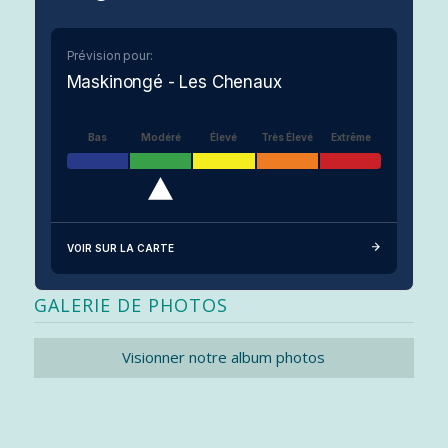
Prévision pour:
Maskinongé - Les Chenaux
Bas
Modéré
Élevé
Très Élevé
Extrême
VOIR SUR LA CARTE
GALERIE DE PHOTOS
Visionner notre album photos