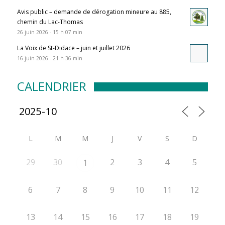
Avis public – demande de dérogation mineure au 885,
chemin du Lac-Thomas
26 juin 2026 - 15 h 07 min
La Voix de St-Didace – juin et juillet 2026
16 juin 2026 - 21 h 36 min
CALENDRIER
L
M
M
J
V
S
D
29
30
2
3
4
5
1
6
7
8
9
10
11
12
13
14
15
16
17
18
19