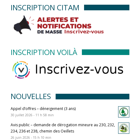
INSCRIPTION CITAM
INSCRIPTION VOILÀ
NOUVELLES
Appel d’offres – déneigement (3 ans)
30 juillet 2026 - 11 h 58 min
Avis public – demande de dérogation mineure au 230, 232,
234, 236 et 238, chemin des Oeillets
26 juin 2026 - 15 h 10 min