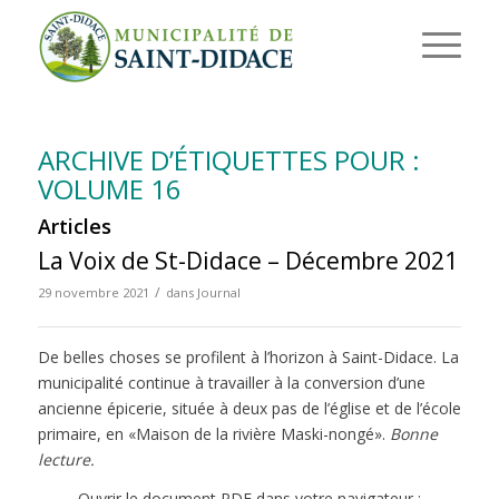
ARCHIVE D’ÉTIQUETTES POUR :
VOLUME 16
Articles
La Voix de St-Didace – Décembre 2021
/
29 novembre 2021
dans
Journal
De belles choses se profilent à l’horizon à Saint-Didace. La
municipalité continue à travailler à la conversion d’une
ancienne épicerie, située à deux pas de l’église et de l’école
primaire, en «Maison de la rivière Maski-nongé».
Bonne
lecture.
Ouvrir le document PDF dans votre navigateur :