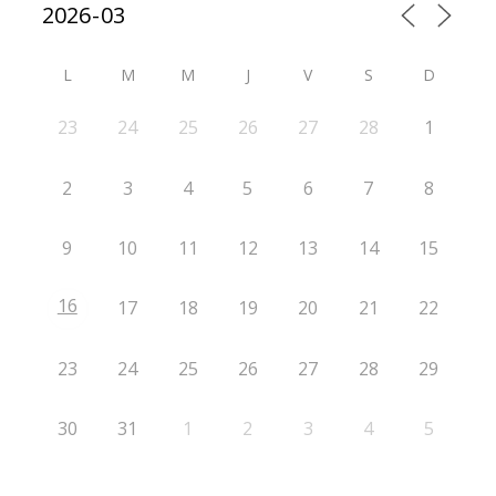
L
M
M
J
V
S
D
23
24
25
26
27
28
1
2
3
4
5
6
7
8
9
10
11
12
13
14
15
16
17
18
19
20
21
22
23
24
25
26
27
28
29
30
31
1
2
3
4
5