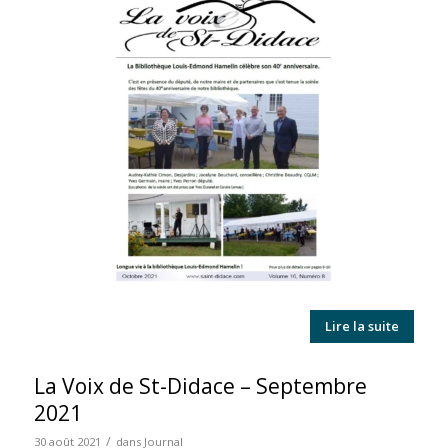
Lire la suite
La Voix de St-Didace – Septembre
2021
/
30 août 2021
dans
Journal