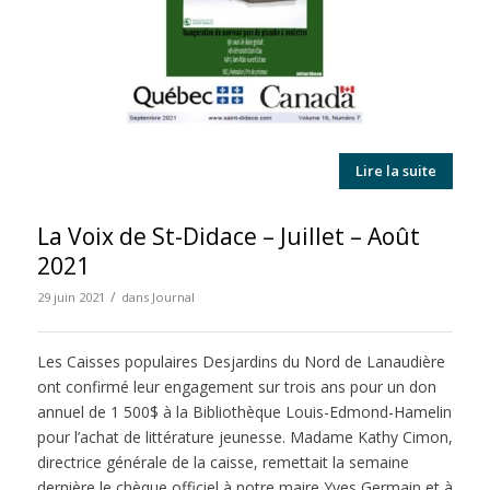
Lire la suite
La Voix de St-Didace – Juillet – Août
2021
/
29 juin 2021
dans
Journal
Les Caisses populaires Desjardins du Nord de Lanaudière
ont confirmé leur engagement sur trois ans pour un don
annuel de 1 500$ à la Bibliothèque Louis-Edmond-Hamelin
pour l’achat de littérature jeunesse. Madame Kathy Cimon,
directrice générale de la caisse, remettait la semaine
dernière le chèque officiel à notre maire Yves Germain et à