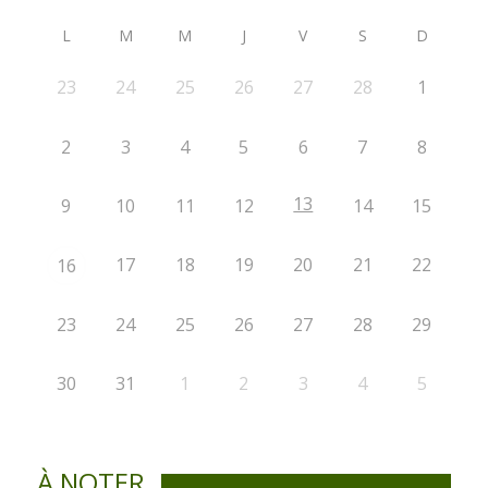
L
M
M
J
V
S
D
23
24
25
26
27
28
1
2
3
4
5
6
7
8
13
9
10
11
12
14
15
17
18
19
20
21
22
16
23
24
25
26
27
28
29
30
31
1
2
3
4
5
À NOTER