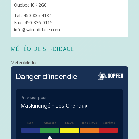
Québec J0K 2G0
Tél : 450-835-4184
Fax : 450-836-0115
info@saint-didace.com
MÉTÉO DE ST-DIDACE
MeteoMedia
Danger d’incendie
Prévision pour:
Maskinongé - Les Chenaux
Bas
Modéré
Élevé
Très Élevé
Extrême