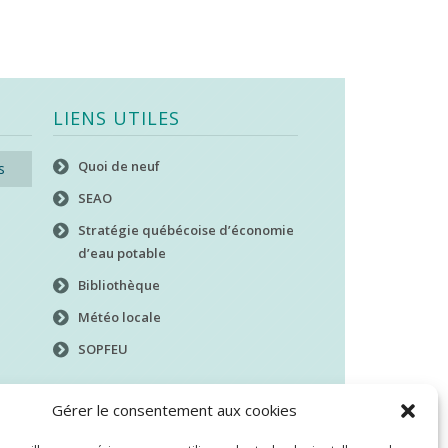
LIENS UTILES
Quoi de neuf
s
SEAO
Stratégie québécoise d’économie
d’eau potable
Bibliothèque
Météo locale
SOPFEU
Gérer le consentement aux cookies