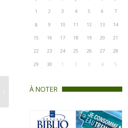
1
2
3
4
5
6
7
9
10
11
12
13
14
8
15
16
17
18
19
20
21
22
23
24
25
26
27
28
29
30
1
2
3
4
5
À NOTER
La Voix de St-Didace –
novembre 2016