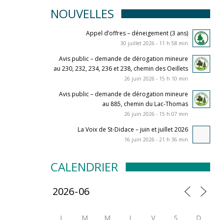
NOUVELLES
Appel d’offres – déneigement (3 ans)
30 juillet 2026 - 11 h 58 min
Avis public – demande de dérogation mineure
au 230, 232, 234, 236 et 238, chemin des Oeillets
26 juin 2026 - 15 h 10 min
Avis public – demande de dérogation mineure
au 885, chemin du Lac-Thomas
26 juin 2026 - 15 h 07 min
La Voix de St-Didace – juin et juillet 2026
16 juin 2026 - 21 h 36 min
CALENDRIER
L
M
M
J
V
S
D