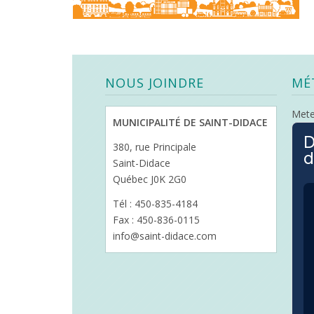
NOUS JOINDRE
MÉ
Met
MUNICIPALITÉ DE SAINT-DIDACE
D
380, rue Principale
d
Saint-Didace
Québec J0K 2G0
Tél : 450-835-4184
Fax : 450-836-0115
info@saint-didace.com