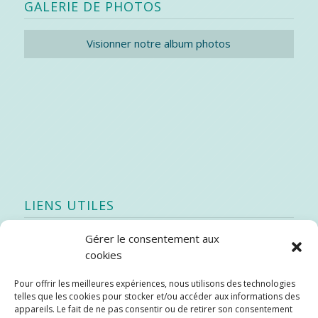
GALERIE DE PHOTOS
Visionner notre album photos
LIENS UTILES
Gérer le consentement aux
Quoi de neuf
cookies
SEAO
Pour offrir les meilleures expériences, nous utilisons des technologies
Stratégie québécoise d’économie d’eau potable
telles que les cookies pour stocker et/ou accéder aux informations des
Bibliothèque
appareils. Le fait de ne pas consentir ou de retirer son consentement