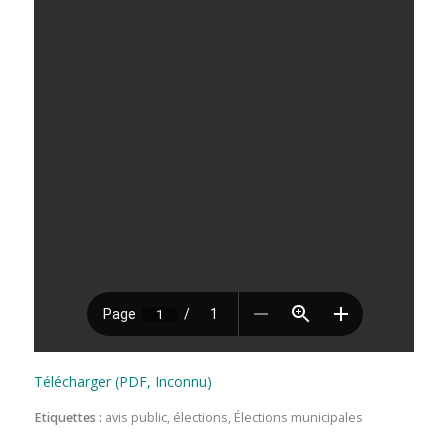
Télécharger (PDF, Inconnu)
Etiquettes :
avis public
,
élections
,
Élections municipales