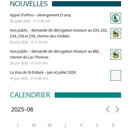
NOUVELLES
Appel d’offres – déneigement (3 ans)
30 juillet 2026 - 11 h 58 min
Avis public – demande de dérogation mineure au 230, 232,
234, 236 et 238, chemin des Oeillets
26 juin 2026 - 15 h 10 min
Avis public – demande de dérogation mineure au 885,
chemin du Lac-Thomas
26 juin 2026 - 15 h 07 min
La Voix de St-Didace – juin et juillet 2026
16 juin 2026 - 21 h 36 min
CALENDRIER
L
M
M
J
V
S
D