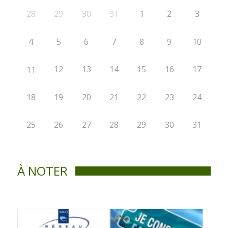
28
29
30
31
1
2
3
4
5
6
7
8
9
10
12
13
14
15
16
17
11
18
19
20
21
22
23
24
25
26
27
28
29
30
31
À NOTER