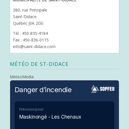
380, rue Principale
Saint-Didace
Québec J0K 2G0
Tél : 450-835-4184
Fax : 450-836-0115
info@saint-didace.com
MÉTÉO DE ST-DIDACE
MeteoMedia
Danger d’incendie
Prévision pour:
Maskinongé - Les Chenaux