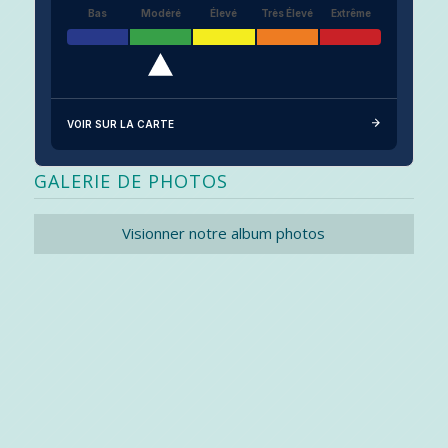
Bas
Modéré
Élevé
Très Élevé
Extrême
VOIR SUR LA CARTE
GALERIE DE PHOTOS
Visionner notre album photos