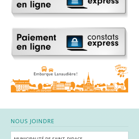
NOUS JOINDRE
MUNICIPALITÉ DE SAINT-DIDACE