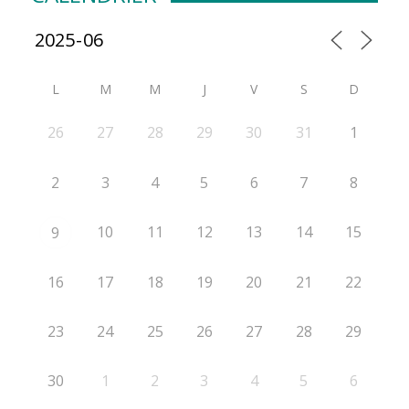
L
M
M
J
V
S
D
26
27
28
29
30
31
1
2
3
4
5
6
7
8
10
11
12
13
14
15
9
16
17
18
19
20
21
22
23
24
25
26
27
28
29
30
1
2
3
4
5
6