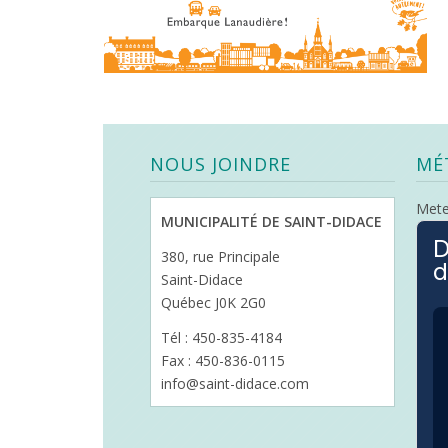
NOUS JOINDRE
MÉ
Met
MUNICIPALITÉ DE SAINT-DIDACE
D
380, rue Principale
d
Saint-Didace
Québec J0K 2G0
Tél : 450-835-4184
Fax : 450-836-0115
info@saint-didace.com