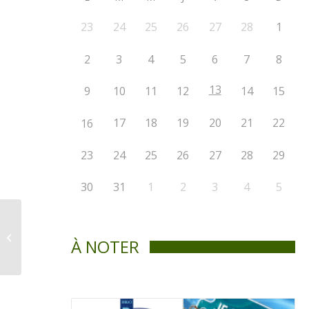
23
24
25
26
27
28
1
2
3
4
5
6
7
8
13
9
10
11
12
14
15
17
18
19
20
21
22
16
23
24
25
26
27
28
29
30
31
1
2
3
4
5
Avis public : Code
d’éthique et de
À NOTER
déontologie des
employés