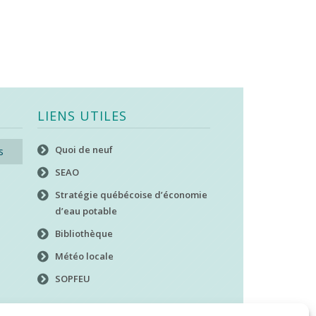
LIENS UTILES
Quoi de neuf
s
SEAO
Stratégie québécoise d’économie
d’eau potable
Bibliothèque
Météo locale
SOPFEU