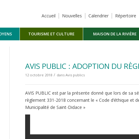
Accueil
Nouvelles
Calendrier
Répertoire
TOYENS
TOURISME ET CULTURE
MAISON DE LA RIVIÈRE
MASKINONGÉ
AVIS PUBLIC : ADOPTION DU RÈ
/
12 octobre 2018
dans
Avis publics
AVIS PUBLIC est par la présente donné que lors de sa sé
règlement 331-2018 concernant le « Code d’éthique et 
Municipalité de Saint-Didace »