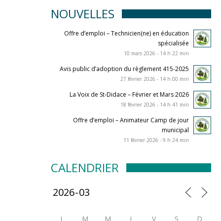
NOUVELLES
Offre d’emploi – Technicien(ne) en éducation
spécialisée
10 mars 2026 - 14 h 22 min
Avis public d’adoption du règlement 415-2025
27 février 2026 - 14 h 00 min
La Voix de St-Didace – Février et Mars 2026
18 février 2026 - 14 h 41 min
Offre d’emploi – Animateur Camp de jour
municipal
11 février 2026 - 9 h 24 min
CALENDRIER
L
M
M
J
V
S
D