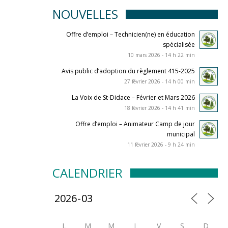
NOUVELLES
Offre d’emploi – Technicien(ne) en éducation
spécialisée
10 mars 2026 - 14 h 22 min
Avis public d’adoption du règlement 415-2025
27 février 2026 - 14 h 00 min
La Voix de St-Didace – Février et Mars 2026
18 février 2026 - 14 h 41 min
Offre d’emploi – Animateur Camp de jour
municipal
11 février 2026 - 9 h 24 min
CALENDRIER
L
M
M
J
V
S
D