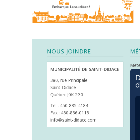
NOUS JOINDRE
MÉ
Met
MUNICIPALITÉ DE SAINT-DIDACE
D
380, rue Principale
d
Saint-Didace
Québec J0K 2G0
Tél : 450-835-4184
Fax : 450-836-0115
info@saint-didace.com