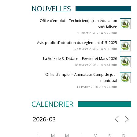
NOUVELLES
Offre d’emploi – Technicien(ne) en éducation
spécialisée
10 mars 2026 - 14 h 22 min
Avis public d’adoption du règlement 415-2025
27 février 2026 - 14 h 00 min
La Voix de St-Didace – Février et Mars 2026
18 février 2026 - 14 h 41 min
Offre d’emploi – Animateur Camp de jour
municipal
11 février 2026 - 9 h 24 min
CALENDRIER
L
M
M
J
V
S
D