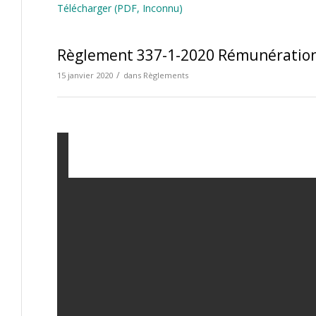
Télécharger (PDF, Inconnu)
Règlement 337-1-2020 Rémunération
/
15 janvier 2020
dans
Règlements