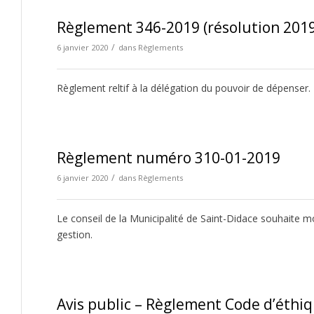
Règlement 346-2019 (résolution 201
/
6 janvier 2020
dans
Règlements
Règlement reltif à la délégation du pouvoir de dépenser.
Règlement numéro 310-01-2019
/
6 janvier 2020
dans
Règlements
Le conseil de la Municipalité de Saint-Didace souhaite mo
gestion.
Avis public – Règlement Code d’éthiq