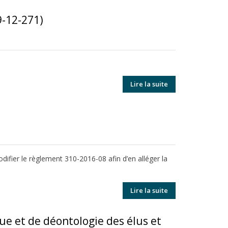
9-12-271)
Lire la suite
difier le règlement 310-2016-08 afin d’en alléger la
Lire la suite
ue et de déontologie des élus et