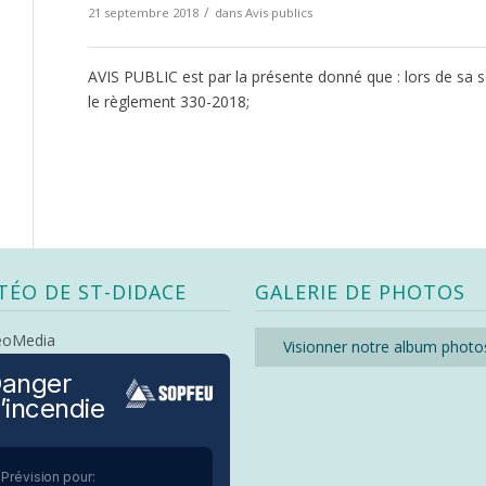
/
21 septembre 2018
dans
Avis publics
AVIS PUBLIC est par la présente donné que : lors de sa sé
le règlement 330-2018;
TÉO DE ST-DIDACE
GALERIE DE PHOTOS
eoMedia
Visionner notre album photo
anger
’incendie
Prévision pour: