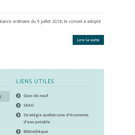
ance ordinaire du 9 juillet 2018, le conseil a adopté
Lire la suite
LIENS UTILES
Quoi de neuf
s
SEAO
Stratégie québécoise d’économie
d’eau potable
Bibliothèque