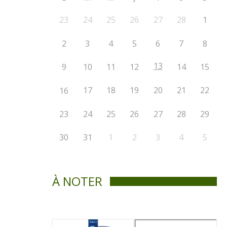
23
24
25
26
27
28
1
2
3
4
5
6
7
8
13
9
10
11
12
14
15
17
18
19
20
21
22
16
23
24
25
26
27
28
29
30
31
1
2
3
4
5
À NOTER