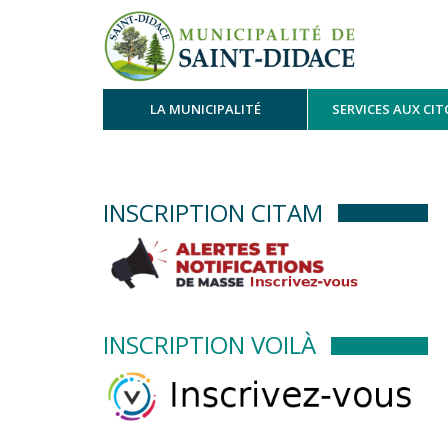
LA MUNICIPALITÉ
SERVICES AUX CI
INSCRIPTION CITAM
INSCRIPTION VOILÀ