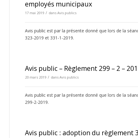
employés municipaux
/
17 mai 2019
dans
Avis publics
Avis public est par la présente donné que lors de la séa
323-2019 et 331-1-2019.
Avis public – Règlement 299 – 2 – 20
/
20 mars 2019
dans
Avis publics
Avis public est par la présente donné que lors de la séa
299-2-2019.
Avis public : adoption du règlement 