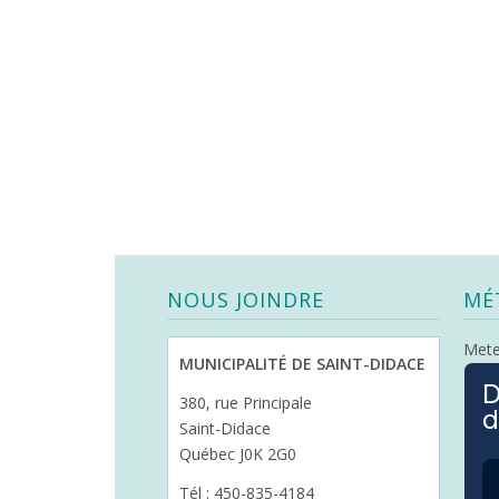
NOUS JOINDRE
MÉ
Met
MUNICIPALITÉ DE SAINT-DIDACE
D
380, rue Principale
d
Saint-Didace
Québec J0K 2G0
Tél : 450-835-4184