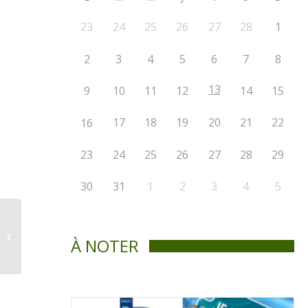
23
24
25
26
27
28
1
2
3
4
5
6
7
8
13
9
10
11
12
14
15
17
18
19
20
21
22
16
23
24
25
26
27
28
29
30
31
1
2
3
4
5
Communiqué de
presse – Maison
À NOTER
recherchée pour
accueillir un
spectacle...