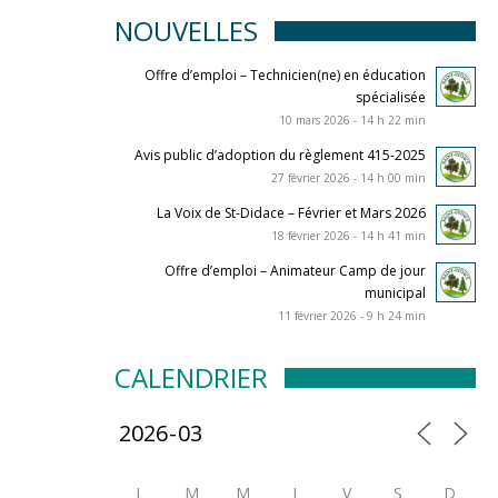
NOUVELLES
Offre d’emploi – Technicien(ne) en éducation
spécialisée
10 mars 2026 - 14 h 22 min
Avis public d’adoption du règlement 415-2025
27 février 2026 - 14 h 00 min
La Voix de St-Didace – Février et Mars 2026
18 février 2026 - 14 h 41 min
Offre d’emploi – Animateur Camp de jour
municipal
11 février 2026 - 9 h 24 min
CALENDRIER
L
M
M
J
V
S
D