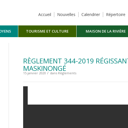
Accueil
Nouvelles
Calendrier
Répertoire
TOYENS
TOURISME ET CULTURE
MAISON DE LA RIVIÈRE
MASKINONGÉ
RÈGLEMENT 344-2019 RÉGISSANT
MASKINONGÉ
/
15 janvier 2020
dans
Règlements