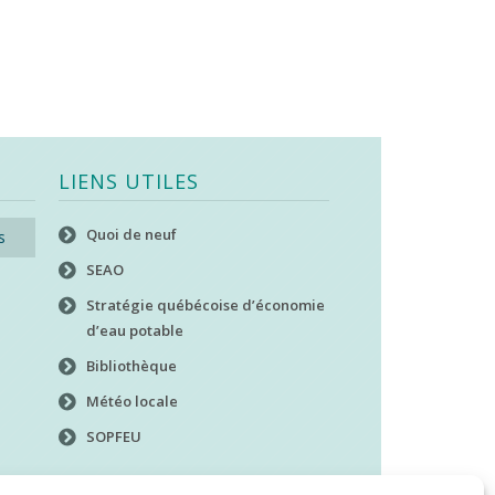
LIENS UTILES
Quoi de neuf
s
SEAO
Stratégie québécoise d’économie
d’eau potable
Bibliothèque
Météo locale
SOPFEU