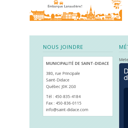
NOUS JOINDRE
MÉ
Met
MUNICIPALITÉ DE SAINT-DIDACE
D
380, rue Principale
d
Saint-Didace
Québec J0K 2G0
Tél : 450-835-4184
Fax : 450-836-0115
info@saint-didace.com