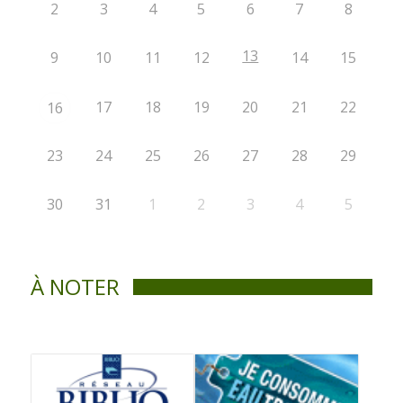
2
3
4
5
6
7
8
13
9
10
11
12
14
15
17
18
19
20
21
22
16
23
24
25
26
27
28
29
30
31
1
2
3
4
5
À NOTER