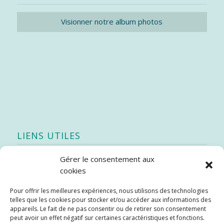
Visionner notre album photos
LIENS UTILES
Gérer le consentement aux
Quoi de neuf
cookies
SEAO
Pour offrir les meilleures expériences, nous utilisons des technologies
Stratégie québécoise d’économie d’eau potable
telles que les cookies pour stocker et/ou accéder aux informations des
Bibliothèque
appareils. Le fait de ne pas consentir ou de retirer son consentement
peut avoir un effet négatif sur certaines caractéristiques et fonctions.
Météo locale