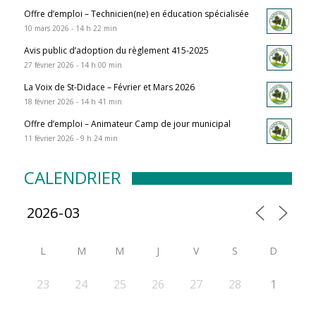
Offre d’emploi – Technicien(ne) en éducation spécialisée
10 mars 2026 - 14 h 22 min
Avis public d’adoption du règlement 415-2025
27 février 2026 - 14 h 00 min
La Voix de St-Didace – Février et Mars 2026
18 février 2026 - 14 h 41 min
Offre d’emploi – Animateur Camp de jour municipal
11 février 2026 - 9 h 24 min
CALENDRIER
L
M
M
J
V
S
D
23
24
25
26
27
28
1