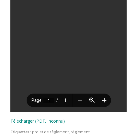
Télécharger (PDF, Inconnu)
Etiquettes :
projet de règlement
,
règlement