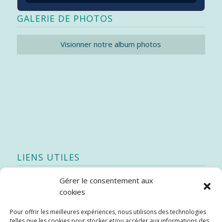
GALERIE DE PHOTOS
Visionner notre album photos
LIENS UTILES
Gérer le consentement aux
Quoi de neuf
cookies
SEAO
Pour offrir les meilleures expériences, nous utilisons des technologies
Stratégie québécoise d’économie d’eau potable
telles que les cookies pour stocker et/ou accéder aux informations des