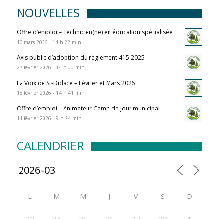
NOUVELLES
Offre d’emploi – Technicien(ne) en éducation spécialisée
10 mars 2026 - 14 h 22 min
Avis public d’adoption du règlement 415-2025
27 février 2026 - 14 h 00 min
La Voix de St-Didace – Février et Mars 2026
18 février 2026 - 14 h 41 min
Offre d’emploi – Animateur Camp de jour municipal
11 février 2026 - 9 h 24 min
CALENDRIER
L
M
M
J
V
S
D