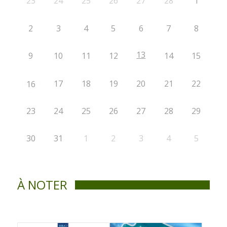
23
24
25
26
27
28
1
2
3
4
5
6
7
8
13
9
10
11
12
14
15
17
18
19
20
21
22
16
23
24
25
26
27
28
29
30
31
1
2
3
4
5
À NOTER