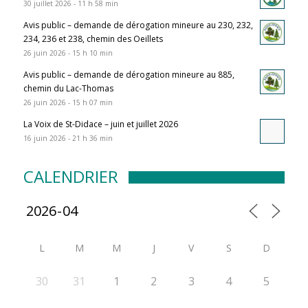
30 juillet 2026 - 11 h 58 min
Avis public – demande de dérogation mineure au 230, 232,
234, 236 et 238, chemin des Oeillets
26 juin 2026 - 15 h 10 min
Avis public – demande de dérogation mineure au 885,
chemin du Lac-Thomas
26 juin 2026 - 15 h 07 min
La Voix de St-Didace – juin et juillet 2026
16 juin 2026 - 21 h 36 min
CALENDRIER
L
M
M
J
V
S
D
30
31
1
2
3
4
5