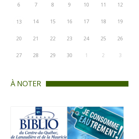
6
7
8
9
10
11
12
14
15
16
17
18
19
13
20
21
22
23
24
25
26
27
28
29
30
1
2
3
À NOTER