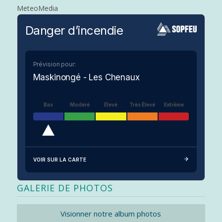
MeteoMedia
Danger d’incendie
Prévision pour:
Maskinongé - Les Chenaux
Bas
Modéré
Élevé
Très Élevé
Extrême
VOIR SUR LA CARTE
GALERIE DE PHOTOS
Visionner notre album photos