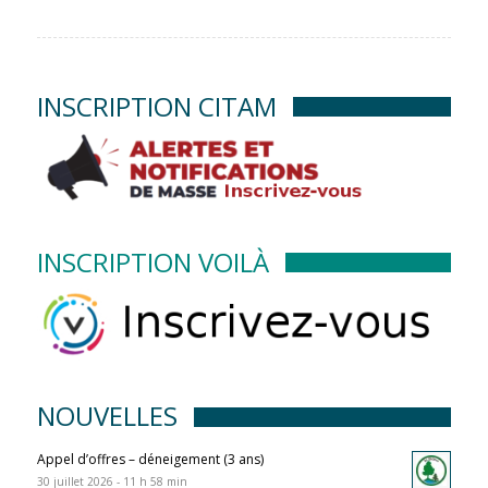
INSCRIPTION CITAM
INSCRIPTION VOILÀ
NOUVELLES
Appel d’offres – déneigement (3 ans)
30 juillet 2026 - 11 h 58 min