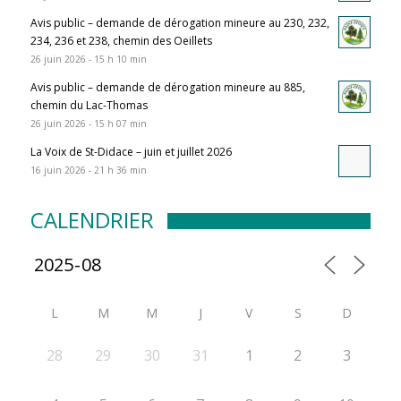
Avis public – demande de dérogation mineure au 230, 232,
234, 236 et 238, chemin des Oeillets
26 juin 2026 - 15 h 10 min
Avis public – demande de dérogation mineure au 885,
chemin du Lac-Thomas
26 juin 2026 - 15 h 07 min
La Voix de St-Didace – juin et juillet 2026
16 juin 2026 - 21 h 36 min
CALENDRIER
L
M
M
J
V
S
D
28
29
30
31
1
2
3