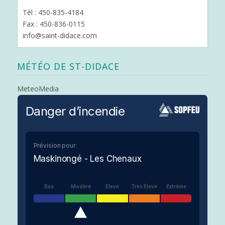
Tél : 450-835-4184
Fax : 450-836-0115
info@saint-didace.com
MÉTÉO DE ST-DIDACE
MeteoMedia
Danger d’incendie
Prévision pour:
Maskinongé - Les Chenaux
Bas
Modéré
Élevé
Très Élevé
Extrême