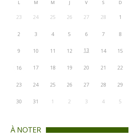
L
M
M
J
V
S
D
23
24
25
26
27
28
1
2
3
4
5
6
7
8
13
9
10
11
12
14
15
17
18
19
20
21
22
16
23
24
25
26
27
28
29
30
31
1
2
3
4
5
À NOTER