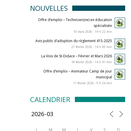
NOUVELLES
Offre d’emploi – Technicien(ne) en éducation
spécialisée
10 mars 2026 - 14 h 22 min
Avis public d’adoption du règlement 415-2025
27 février 2026 - 14 h 00 min
La Voix de St-Didace – Février et Mars 2026
18 février 2026 - 14 h 41 min
Offre d’emploi – Animateur Camp de jour
municipal
11 février 2026 - 9 h 24 min
CALENDRIER
L
M
M
J
V
S
D