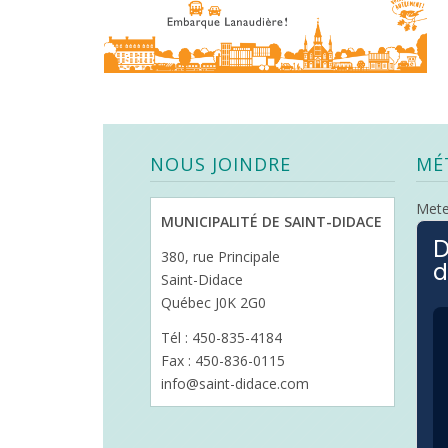
NOUS JOINDRE
MÉ
Met
MUNICIPALITÉ DE SAINT-DIDACE
D
380, rue Principale
d
Saint-Didace
Québec J0K 2G0
Tél : 450-835-4184
Fax : 450-836-0115
info@saint-didace.com