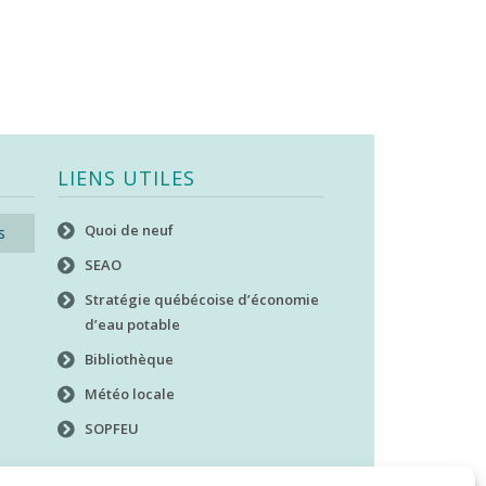
LIENS UTILES
Quoi de neuf
s
SEAO
Stratégie québécoise d’économie
d’eau potable
Bibliothèque
Météo locale
SOPFEU