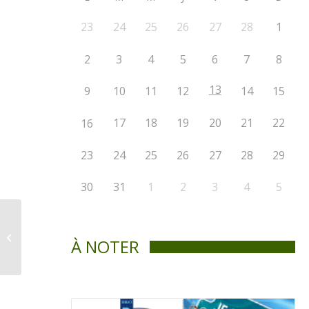
23
24
25
26
27
28
1
2
3
4
5
6
7
8
13
9
10
11
12
14
15
17
18
19
20
21
22
16
23
24
25
26
27
28
29
30
31
1
2
3
4
5
Les gouvernements du
Canada et du Québec
À NOTER
investissent dans le
projet
d’agrandissement...