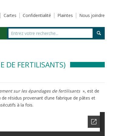
Cartes
Confidentialité
Plaintes
Nous joindre
 DE FERTILISANTS)
ement sur les épandages de fertilisants
», est de
 de résidus provenant d’une fabrique de pâtes et
écutifs à la fois.