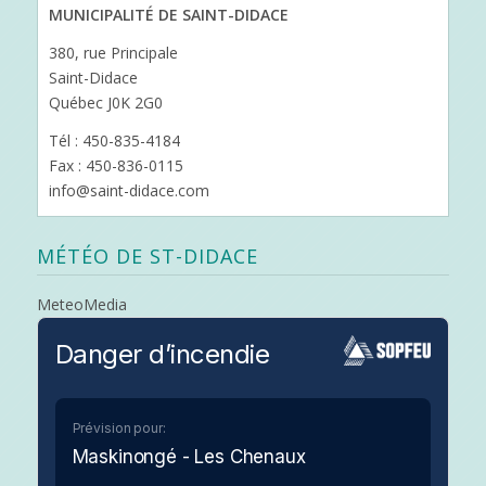
MUNICIPALITÉ DE SAINT-DIDACE
380, rue Principale
Saint-Didace
Québec J0K 2G0
Tél : 450-835-4184
Fax : 450-836-0115
info@saint-didace.com
MÉTÉO DE ST-DIDACE
MeteoMedia
Danger d’incendie
Prévision pour:
Maskinongé - Les Chenaux