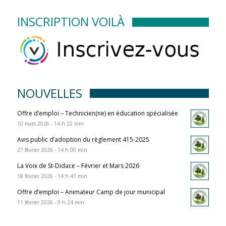
INSCRIPTION VOILÀ
NOUVELLES
Offre d’emploi – Technicien(ne) en éducation spécialisée
10 mars 2026 - 14 h 22 min
Avis public d’adoption du règlement 415-2025
27 février 2026 - 14 h 00 min
La Voix de St-Didace – Février et Mars 2026
18 février 2026 - 14 h 41 min
Offre d’emploi – Animateur Camp de jour municipal
11 février 2026 - 9 h 24 min