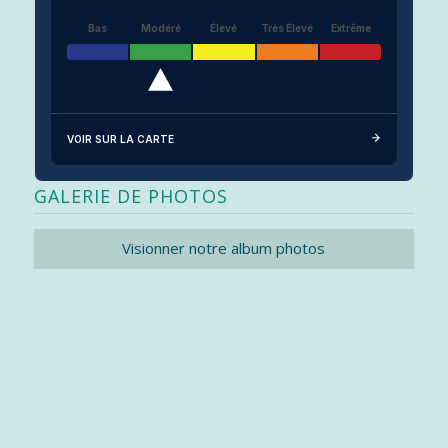
Bas
Modéré
Élevé
Très Élevé
Extrême
VOIR SUR LA CARTE
GALERIE DE PHOTOS
Visionner notre album photos