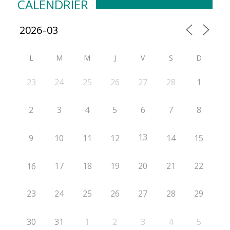
CALENDRIER
L
M
M
J
V
S
D
23
24
25
26
27
28
1
2
3
4
5
6
7
8
13
9
10
11
12
14
15
17
18
19
20
21
22
16
23
24
25
26
27
28
29
30
31
1
2
3
4
5