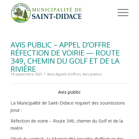
AVIS PUBLIC – APPEL D’OFFRE
RÉFECTION DE VOIRIE — ROUTE
349, CHEMIN DU GOLF ET DE LA
RIVIÈRE
/
14 septembre 2021
dans
Appels d'offres
,
Avis publics
Avis public
La Municipalité de Saint-Didace requiert des soumissions
pour :
Réfection de voirie – Route 349, chemin du Golf et de la
rivière
Objet du contrat : la Municipalité projette d’effectuer des