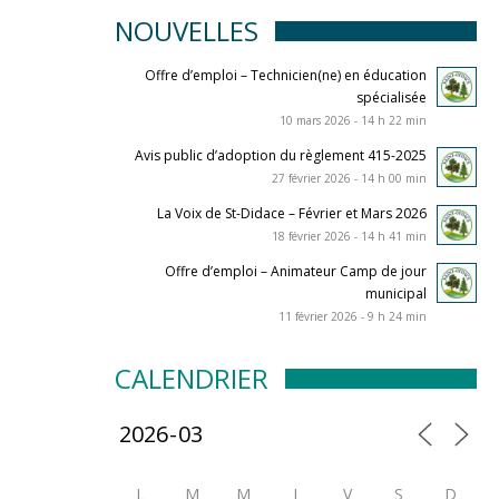
NOUVELLES
Offre d’emploi – Technicien(ne) en éducation
spécialisée
10 mars 2026 - 14 h 22 min
Avis public d’adoption du règlement 415-2025
27 février 2026 - 14 h 00 min
La Voix de St-Didace – Février et Mars 2026
18 février 2026 - 14 h 41 min
Offre d’emploi – Animateur Camp de jour
municipal
11 février 2026 - 9 h 24 min
CALENDRIER
L
M
M
J
V
S
D