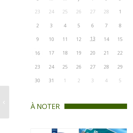
23
24
25
26
27
28
1
2
3
4
5
6
7
8
13
9
10
11
12
14
15
17
18
19
20
21
22
16
23
24
25
26
27
28
29
30
31
1
2
3
4
5
Avis public –
Assemblée publique
À NOTER
de consultation