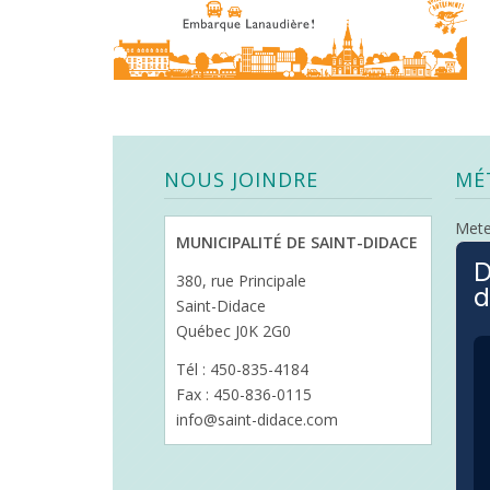
NOUS JOINDRE
MÉ
Met
MUNICIPALITÉ DE SAINT-DIDACE
D
380, rue Principale
d
Saint-Didace
Québec J0K 2G0
Tél : 450-835-4184
Fax : 450-836-0115
info@saint-didace.com