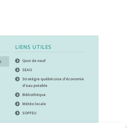
LIENS UTILES
Quoi de neuf
s
SEAO
Stratégie québécoise d’économie
d’eau potable
Bibliothèque
Météo locale
SOPFEU