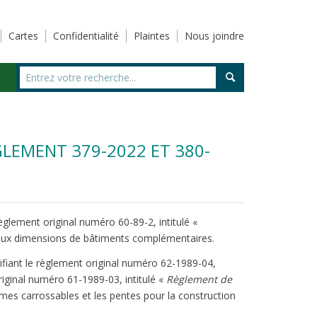
Cartes
Confidentialité
Plaintes
Nous joindre
GLEMENT 379-2022 ET 380-
glement original numéro 60-89-2, intitulé «
s aux dimensions de bâtiments complémentaires.
iant le règlement original numéro 62-1989-04,
riginal numéro 61-1989-03, intitulé «
Règlement de
rmes carrossables et les pentes pour la construction