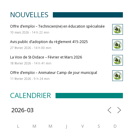
NOUVELLES
Offre d’emploi – Technicien(ne) en éducation spécialisée
10 mars 2026 - 14 h 22 min
Avis public d’adoption du règlement 415-2025
27 février 2026 - 14 h 00 min
La Voix de St-Didace – Février et Mars 2026
18 février 2026 - 14 h 41 min
Offre d’emploi – Animateur Camp de jour municipal
11 février 2026 - 9 h 24 min
CALENDRIER
L
M
M
J
V
S
D