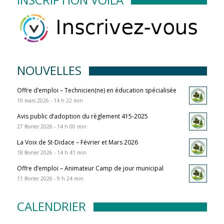
NOUVELLES
Offre d’emploi – Technicien(ne) en éducation spécialisée
10 mars 2026 - 14 h 22 min
Avis public d’adoption du règlement 415-2025
27 février 2026 - 14 h 00 min
La Voix de St-Didace – Février et Mars 2026
18 février 2026 - 14 h 41 min
Offre d’emploi – Animateur Camp de jour municipal
11 février 2026 - 9 h 24 min
CALENDRIER