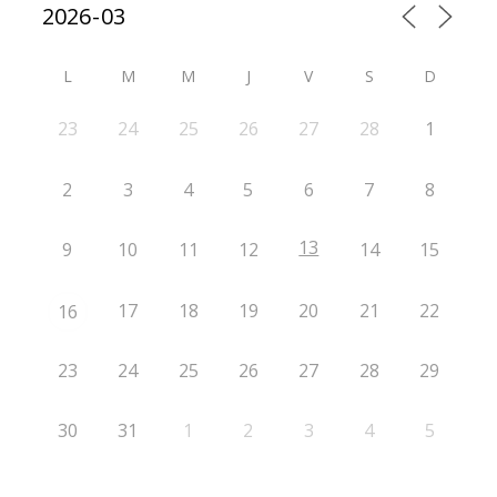
L
M
M
J
V
S
D
23
24
25
26
27
28
1
2
3
4
5
6
7
8
13
9
10
11
12
14
15
17
18
19
20
21
22
16
23
24
25
26
27
28
29
30
31
1
2
3
4
5