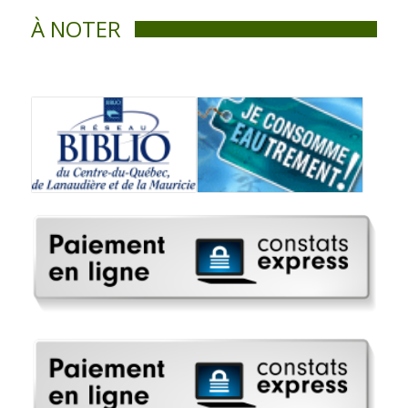
À NOTER