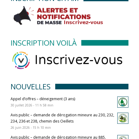
INSCRIPTION VOILÀ
NOUVELLES
Appel d’offres – déneigement (3 ans)
30 juillet 2026 - 11 h 58 min
Avis public – demande de dérogation mineure au 230, 232,
234, 236 et 238, chemin des Oeillets
26 juin 2026 - 15 h 10 min
Avis public – demande de dérogation mineure au 885,