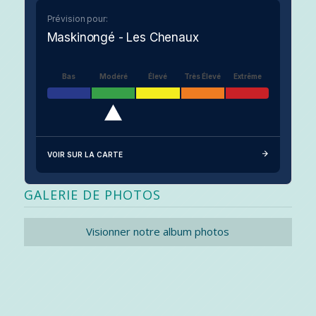
Prévision pour:
Maskinongé - Les Chenaux
Bas
Modéré
Élevé
Très Élevé
Extrême
VOIR SUR LA CARTE
GALERIE DE PHOTOS
Visionner notre album photos