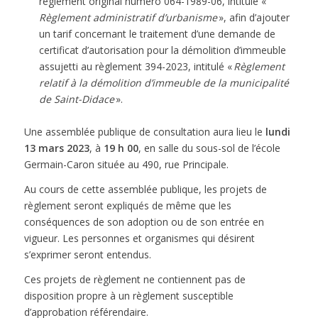
règlement original numéro 064-1989-06, intitulé «
Règlement administratif d’urbanisme
», afin d’ajouter
un tarif concernant le traitement d’une demande de
certificat d’autorisation pour la démolition d’immeuble
assujetti au règlement 394-2023, intitulé «
Règlement
relatif à la démolition d’immeuble de la municipalité
de Saint-Didace
».
Une assemblée publique de consultation aura lieu le
lundi
13 mars 2023
, à
19 h 00
, en salle du sous-sol de l’école
Germain-Caron située au 490, rue Principale.
Au cours de cette assemblée publique, les projets de
règlement seront expliqués de même que les
conséquences de son adoption ou de son entrée en
vigueur. Les personnes et organismes qui désirent
s’exprimer seront entendus.
Ces projets de règlement ne contiennent pas de
disposition propre à un règlement susceptible
d’approbation référendaire.