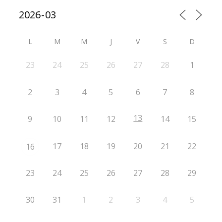
L
M
M
J
V
S
D
23
24
25
26
27
28
1
2
3
4
5
6
7
8
13
9
10
11
12
14
15
17
18
19
20
21
22
16
23
24
25
26
27
28
29
30
31
1
2
3
4
5