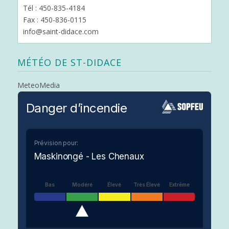
Tél : 450-835-4184
Fax : 450-836-0115
info@saint-didace.com
MÉTÉO DE ST-DIDACE
MeteoMedia
Danger d’incendie
Prévision pour:
Maskinongé - Les Chenaux
Bas
Modéré
Élevé
Très Élevé
Extrême