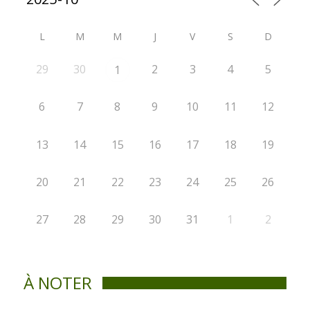
L
M
M
J
V
S
D
29
30
2
3
4
5
1
6
7
8
9
10
11
12
13
14
15
16
17
18
19
20
21
22
23
24
25
26
27
28
29
30
31
1
2
À NOTER