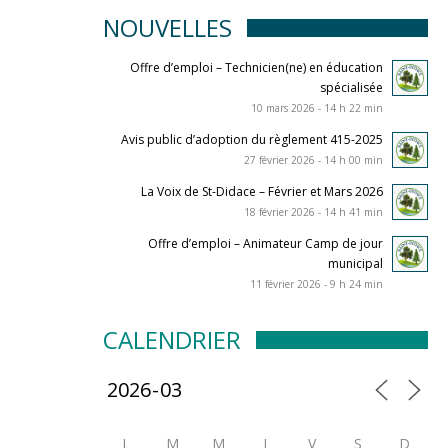
NOUVELLES
Offre d’emploi – Technicien(ne) en éducation
spécialisée
10 mars 2026 - 14 h 22 min
Avis public d’adoption du règlement 415-2025
27 février 2026 - 14 h 00 min
La Voix de St-Didace – Février et Mars 2026
18 février 2026 - 14 h 41 min
Offre d’emploi – Animateur Camp de jour
municipal
11 février 2026 - 9 h 24 min
CALENDRIER
L
M
M
J
V
S
D