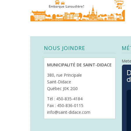
NOUS JOINDRE
MÉ
Met
MUNICIPALITÉ DE SAINT-DIDACE
D
380, rue Principale
d
Saint-Didace
Québec J0K 2G0
Tél : 450-835-4184
Fax : 450-836-0115
info@saint-didace.com