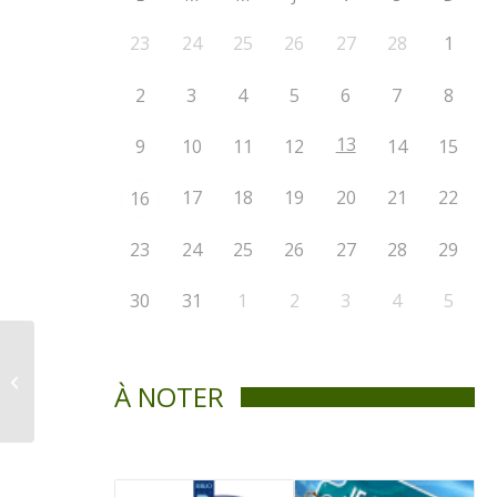
23
24
25
26
27
28
1
2
3
4
5
6
7
8
13
9
10
11
12
14
15
17
18
19
20
21
22
16
23
24
25
26
27
28
29
30
31
1
2
3
4
5
Avis public –
Assemblée publique
À NOTER
de consultation