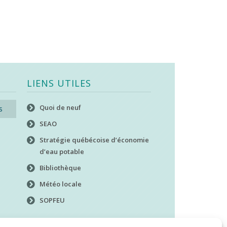
LIENS UTILES
Quoi de neuf
s
SEAO
Stratégie québécoise d’économie
d’eau potable
Bibliothèque
Météo locale
SOPFEU