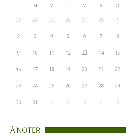
L
M
M
J
V
S
D
23
24
25
26
27
28
1
2
3
4
5
6
7
8
13
9
10
11
12
14
15
17
18
19
20
21
22
16
23
24
25
26
27
28
29
30
31
1
2
3
4
5
À NOTER