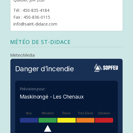
Tél : 450-835-4184
Fax : 450-836-0115
info@saint-didace.com
MÉTÉO DE ST-DIDACE
MeteoMedia
Danger d’incendie
Prévision pour:
Maskinongé - Les Chenaux
Bas
Modéré
Élevé
Très Élevé
Extrême