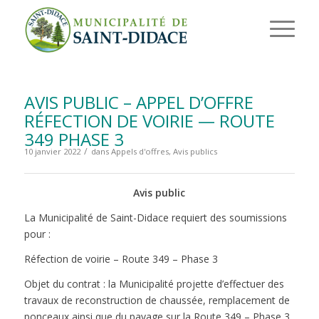
AVIS PUBLIC – APPEL D’OFFRE
RÉFECTION DE VOIRIE — ROUTE
349 PHASE 3
/
10 janvier 2022
dans
Appels d'offres
,
Avis publics
Avis public
La Municipalité de Saint-Didace requiert des soumissions
pour :
Réfection de voirie – Route 349 – Phase 3
Objet du contrat : la Municipalité projette d’effectuer des
travaux de reconstruction de chaussée, remplacement de
ponceaux ainsi que du pavage sur la Route 349 – Phase 3