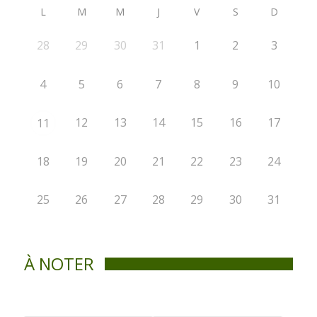
L
M
M
J
V
S
D
28
29
30
31
1
2
3
4
5
6
7
8
9
10
12
13
14
15
16
17
11
18
19
20
21
22
23
24
25
26
27
28
29
30
31
À NOTER