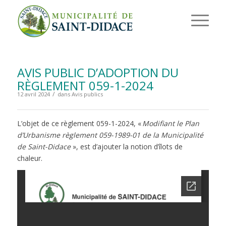
AVIS PUBLIC D’ADOPTION DU
RÈGLEMENT 059-1-2024
/
12 avril 2024
dans
Avis publics
L’objet de ce règlement 059-1-2024, «
Modifiant le Plan
d’Urbanisme règlement 059-1989-01 de la Municipalité
de Saint-Didace
», est d’ajouter la notion d’îlots de
chaleur.