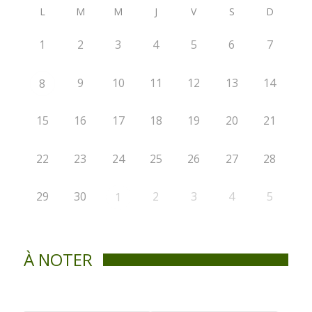
L
M
M
J
V
S
D
1
2
3
4
5
6
7
9
10
11
12
13
14
8
15
16
17
18
19
20
21
22
23
24
25
26
27
28
29
30
2
3
4
5
1
À NOTER