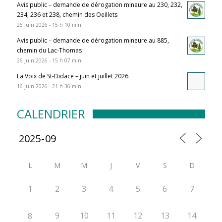
Avis public – demande de dérogation mineure au 230, 232,
234, 236 et 238, chemin des Oeillets
26 juin 2026 - 15 h 10 min
Avis public – demande de dérogation mineure au 885,
chemin du Lac-Thomas
26 juin 2026 - 15 h 07 min
La Voix de St-Didace – juin et juillet 2026
16 juin 2026 - 21 h 36 min
CALENDRIER
L
M
M
J
V
S
D
1
2
3
4
5
6
7
9
10
11
12
13
14
8