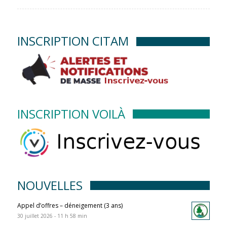
INSCRIPTION CITAM
INSCRIPTION VOILÀ
NOUVELLES
Appel d’offres – déneigement (3 ans)
30 juillet 2026 - 11 h 58 min