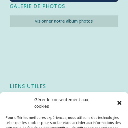
GALERIE DE PHOTOS
Visionner notre album photos
LIENS UTILES
Gérer le consentement aux
Quoi de neuf
cookies
SEAO
Pour offrir les meilleures expériences, nous utilisons des technologies
Stratégie québécoise d’économie d’eau potable
telles que les cookies pour stocker et/ou accéder aux informations des
Bibliothèque
appareils. Le fait de ne pas consentir ou de retirer son consentement