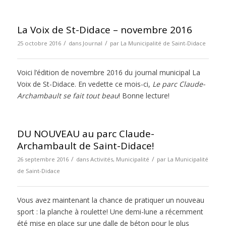
La Voix de St-Didace – novembre 2016
/
/
25 octobre 2016
dans
Journal
par
La Municipalité de Saint-Didace
Voici l’édition de novembre 2016 du journal municipal La
Voix de St-Didace. En vedette ce mois-ci,
Le parc Claude-
Archambault se fait tout beau
! Bonne lecture!
DU NOUVEAU au parc Claude-
Archambault de Saint-Didace!
/
/
26 septembre 2016
dans
Activités
,
Municipalité
par
La Municipalité
de Saint-Didace
Vous avez maintenant la chance de pratiquer un nouveau
sport : la planche à roulette! Une demi-lune a récemment
été mise en place sur une dalle de béton pour le plus