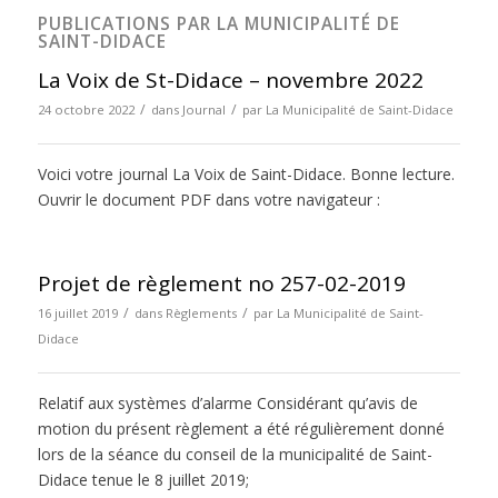
PUBLICATIONS PAR LA MUNICIPALITÉ DE
SAINT-DIDACE
La Voix de St-Didace – novembre 2022
/
/
24 octobre 2022
dans
Journal
par
La Municipalité de Saint-Didace
Voici votre journal La Voix de Saint-Didace. Bonne lecture.
Ouvrir le document PDF dans votre navigateur :
Projet de règlement no 257-02-2019
/
/
16 juillet 2019
dans
Règlements
par
La Municipalité de Saint-
Didace
Relatif aux systèmes d’alarme Considérant qu’avis de
motion du présent règlement a été régulièrement donné
lors de la séance du conseil de la municipalité de Saint-
Didace tenue le 8 juillet 2019;