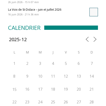
26 juin 2026 - 15 h 07 min
La Voix de St-Didace – juin et juillet 2026
16 juin 2026 - 21 h 36 min
CALENDRIER
L
M
M
J
V
S
D
1
2
3
4
5
6
7
8
9
10
11
12
13
14
16
17
18
19
20
21
15
22
23
24
25
26
27
28