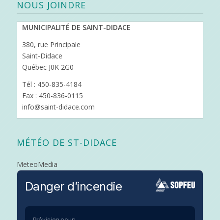
NOUS JOINDRE
MUNICIPALITÉ DE SAINT-DIDACE
380, rue Principale
Saint-Didace
Québec J0K 2G0
Tél : 450-835-4184
Fax : 450-836-0115
info@saint-didace.com
MÉTÉO DE ST-DIDACE
MeteoMedia
Danger d’incendie
Prévision pour: