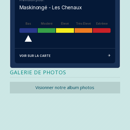
Maskinongé - Les Chenaux
Bas
Modéré
Élevé
Très Élevé
Extrême
VOIR SUR LA CARTE
GALERIE DE PHOTOS
Visionner notre album photos