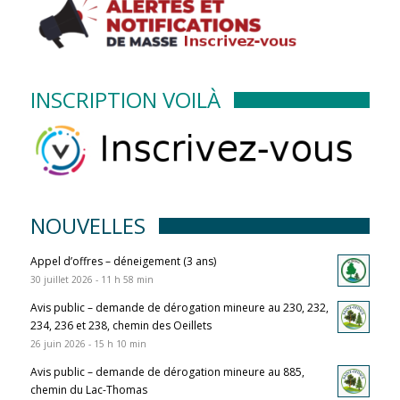
INSCRIPTION VOILÀ
NOUVELLES
Appel d’offres – déneigement (3 ans)
30 juillet 2026 - 11 h 58 min
Avis public – demande de dérogation mineure au 230, 232,
234, 236 et 238, chemin des Oeillets
26 juin 2026 - 15 h 10 min
Avis public – demande de dérogation mineure au 885,
chemin du Lac-Thomas