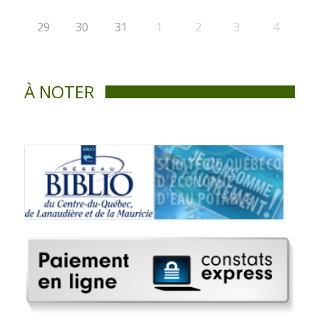
29
30
31
1
2
3
4
À NOTER