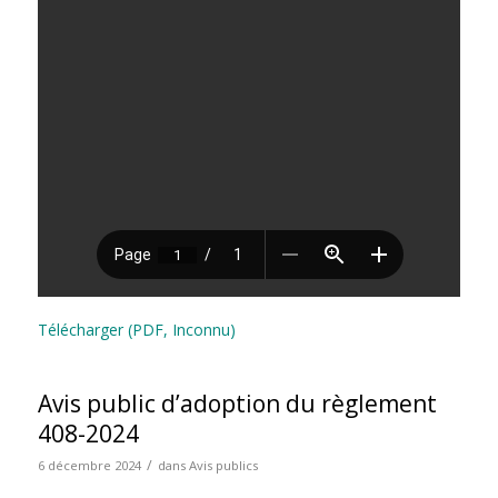
Télécharger (PDF, Inconnu)
Avis public d’adoption du règlement
408-2024
/
6 décembre 2024
dans
Avis publics