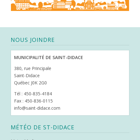
NOUS JOINDRE
MUNICIPALITÉ DE SAINT-DIDACE
380, rue Principale
Saint-Didace
Québec J0K 2G0
Tél : 450-835-4184
Fax : 450-836-0115
info@saint-didace.com
MÉTÉO DE ST-DIDACE