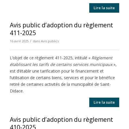
Lire la suite
Avis public d’adoption du règlement
411-2025
/
16 avril 2025
dans
Avis publics
L’objet de ce règlement 411-2025, intitulé «
Règlement
établissant les tarifs de certains services municipaux
»,
est d’établir une tarification pour le financement et
l’utilisation de certains biens, services et pour le bénéfice
retiré de certaines activités de la municipalité de Saint-
Didace.
Lire la suite
Avis public d’adoption du règlement
410-2025