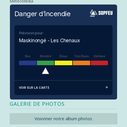
MeteoMedia
Danger d’incendie
Prévision pour:
Maskinongé - Les Chenaux
Bas
Modéré
Élevé
Très Élevé
Extrême
VOIR SUR LA CARTE
GALERIE DE PHOTOS
Visionner notre album photos