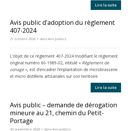
Lire la suite
Avis public d’adoption du règlement
407-2024
/
21 octobre 2024
dans
Avis publics
L’objet de ce règlement 407-2024 modifiant le règlement
original numéro 60-1989-02, intitulé «
Règlement de
zonage
», est d’encadrer l’implantation de microbrasserie
et micro distillerie artisanales sur son territoire.
Lire la suite
Avis public – demande de dérogation
mineure au 21, chemin du Petit-
Portage
/
30 septembre 2024
dans
Avis publics