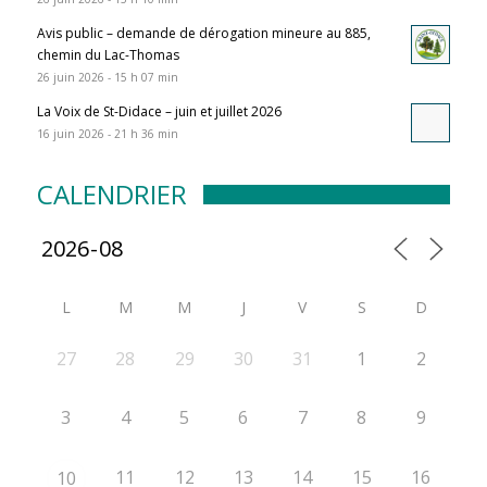
Avis public – demande de dérogation mineure au 885,
chemin du Lac-Thomas
26 juin 2026 - 15 h 07 min
La Voix de St-Didace – juin et juillet 2026
16 juin 2026 - 21 h 36 min
CALENDRIER
L
M
M
J
V
S
D
27
28
29
30
31
1
2
3
4
5
6
7
8
9
11
12
13
14
15
16
10