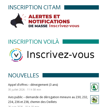
INSCRIPTION CITAM
INSCRIPTION VOILÀ
NOUVELLES
Appel d’offres – déneigement (3 ans)
30 juillet 2026 - 11 h 58 min
Avis public – demande de dérogation mineure au 230, 232,
234, 236 et 238, chemin des Oeillets
26 juin 2026 - 15 h 10 min