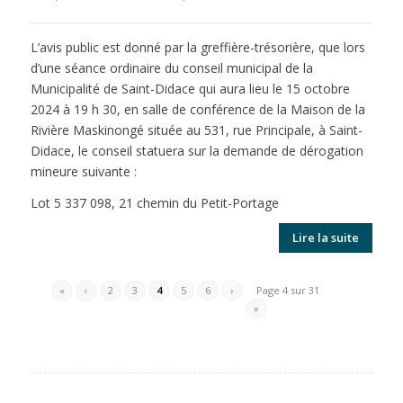
L’avis public est donné par la greffière-trésorière, que lors
d’une séance ordinaire du conseil municipal de la
Municipalité de Saint-Didace qui aura lieu le 15 octobre
2024 à 19 h 30, en salle de conférence de la Maison de la
Rivière Maskinongé située au 531, rue Principale, à Saint-
Didace, le conseil statuera sur la demande de dérogation
mineure suivante :
Lot 5 337 098, 21 chemin du Petit-Portage
Lire la suite
«
‹
2
3
4
5
6
›
Page 4 sur 31
»