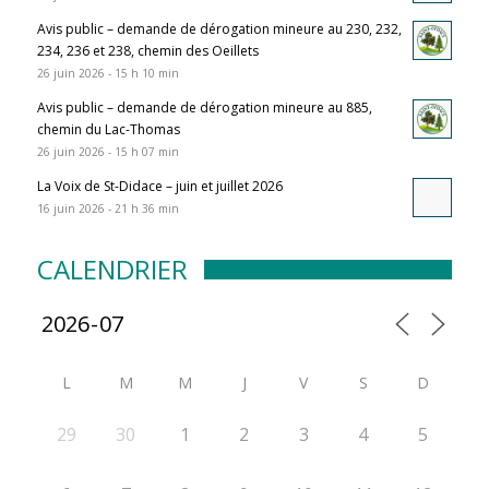
Avis public – demande de dérogation mineure au 230, 232,
234, 236 et 238, chemin des Oeillets
26 juin 2026 - 15 h 10 min
Avis public – demande de dérogation mineure au 885,
chemin du Lac-Thomas
26 juin 2026 - 15 h 07 min
La Voix de St-Didace – juin et juillet 2026
16 juin 2026 - 21 h 36 min
CALENDRIER
L
M
M
J
V
S
D
29
30
1
2
3
4
5