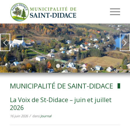
1
2
3
4
MUNICIPALITÉ DE SAINT-DIDACE
La Voix de St-Didace – juin et juillet
2026
/
16 juin 2026
dans
Journal