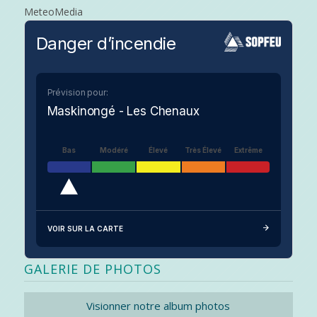
MeteoMedia
Danger d’incendie
Prévision pour:
Maskinongé - Les Chenaux
Bas
Modéré
Élevé
Très Élevé
Extrême
VOIR SUR LA CARTE
GALERIE DE PHOTOS
Visionner notre album photos