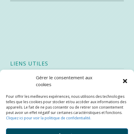
LIENS UTILES
Gérer le consentement aux
Quoi de neuf
cookies
SEAO
Pour offrir les meilleures expériences, nous utilisons des technologies
Stratégie québécoise d’économie d’eau potable
telles que les cookies pour stocker et/ou accéder aux informations des
Bibliothèque
appareils. Le fait de ne pas consentir ou de retirer son consentement
peut avoir un effet négatif sur certaines caractéristiques et fonctions.
Météo locale
Cliquez ici pour voir la politique de confidentialité.
SOPFEU