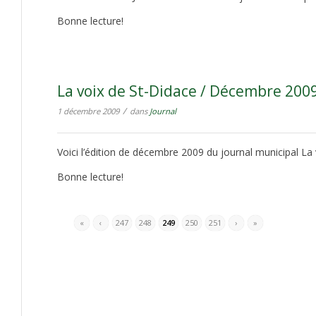
Bonne lecture!
La voix de St-Didace / Décembre 200
/
1 décembre 2009
dans
Journal
Voici l’édition de décembre 2009 du journal municipal La 
Bonne lecture!
«
‹
247
248
249
250
251
›
»