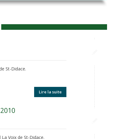
 de St-Didace.
Lire la suite
r 2010
l La Voix de St-Didace.