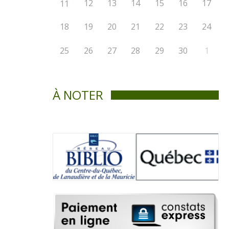
12
13
14
15
16
17
11
18
19
20
21
22
23
24
25
26
27
28
29
30
1
À NOTER