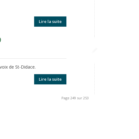
Lire la suite
9
voix de St-Didace.
Lire la suite
Page 249 sur 253