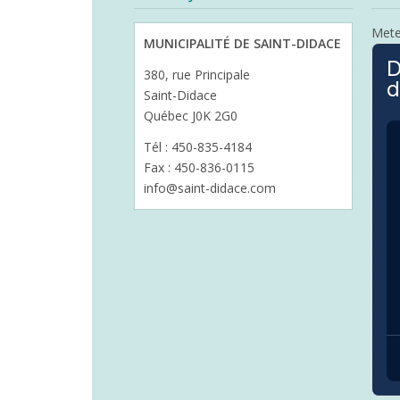
Met
MUNICIPALITÉ DE SAINT-DIDACE
D
380, rue Principale
d
Saint-Didace
Québec J0K 2G0
Tél : 450-835-4184
Fax : 450-836-0115
info@saint-didace.com