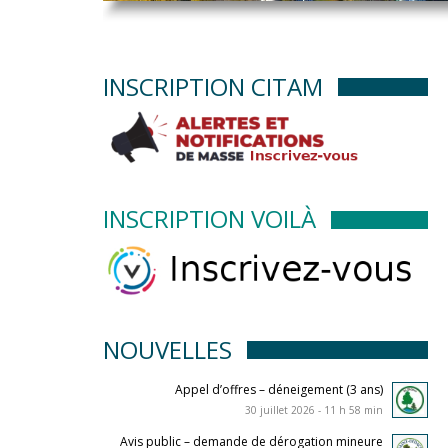
INSCRIPTION CITAM
INSCRIPTION VOILÀ
NOUVELLES
Appel d’offres – déneigement (3 ans)
30 juillet 2026 - 11 h 58 min
Avis public – demande de dérogation mineure