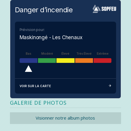
Danger d’incendie
Prévision pour:
Maskinongé - Les Chenaux
Bas
Modéré
Élevé
Très Élevé
Extrême
VOIR SUR LA CARTE
GALERIE DE PHOTOS
Visionner notre album photos