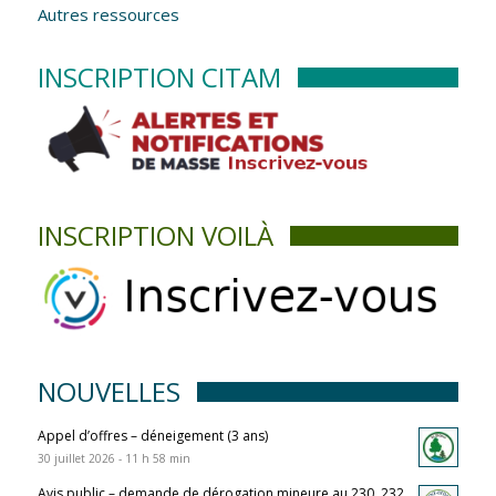
Autres ressources
INSCRIPTION CITAM
INSCRIPTION VOILÀ
NOUVELLES
Appel d’offres – déneigement (3 ans)
30 juillet 2026 - 11 h 58 min
Avis public – demande de dérogation mineure au 230, 232,