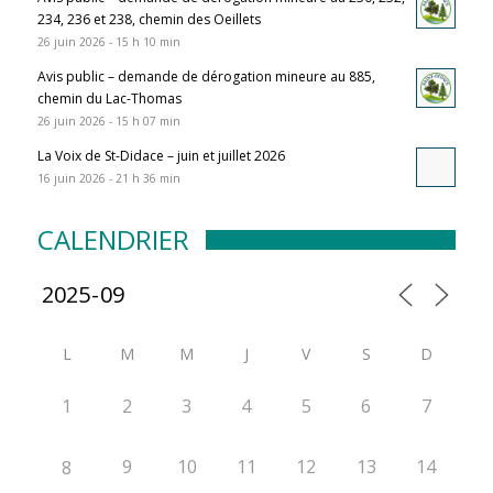
234, 236 et 238, chemin des Oeillets
26 juin 2026 - 15 h 10 min
Avis public – demande de dérogation mineure au 885,
chemin du Lac-Thomas
26 juin 2026 - 15 h 07 min
La Voix de St-Didace – juin et juillet 2026
16 juin 2026 - 21 h 36 min
CALENDRIER
L
M
M
J
V
S
D
1
2
3
4
5
6
7
9
10
11
12
13
14
8