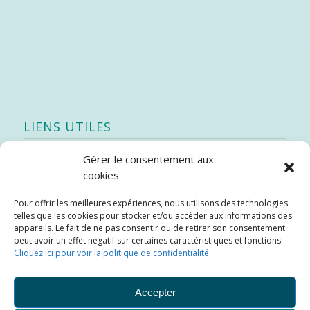
LIENS UTILES
Gérer le consentement aux
Quoi de neuf
cookies
SEAO
Pour offrir les meilleures expériences, nous utilisons des technologies
Stratégie québécoise d’économie d’eau potable
telles que les cookies pour stocker et/ou accéder aux informations des
Bibliothèque
appareils. Le fait de ne pas consentir ou de retirer son consentement
peut avoir un effet négatif sur certaines caractéristiques et fonctions.
Météo locale
Cliquez ici pour voir la politique de confidentialité.
SOPFEU
Accepter