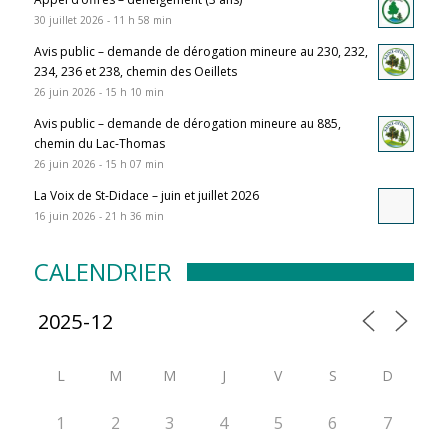
30 juillet 2026 - 11 h 58 min
Avis public – demande de dérogation mineure au 230, 232,
234, 236 et 238, chemin des Oeillets
26 juin 2026 - 15 h 10 min
Avis public – demande de dérogation mineure au 885,
chemin du Lac-Thomas
26 juin 2026 - 15 h 07 min
La Voix de St-Didace – juin et juillet 2026
16 juin 2026 - 21 h 36 min
CALENDRIER
L
M
M
J
V
S
D
1
2
3
4
5
6
7