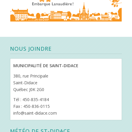
NOUS JOINDRE
MUNICIPALITÉ DE SAINT-DIDACE
380, rue Principale
Saint-Didace
Québec J0K 2G0
Tél : 450-835-4184
Fax : 450-836-0115
info@saint-didace.com
MÉTÉO DE ST-DIDACE