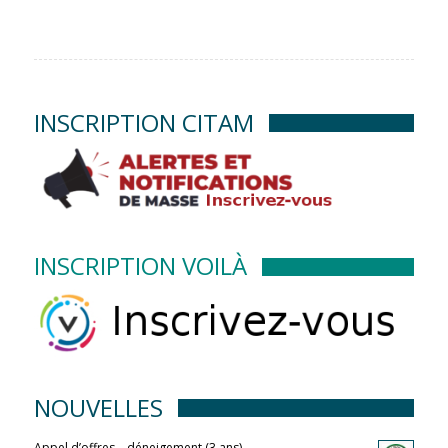
INSCRIPTION CITAM
INSCRIPTION VOILÀ
NOUVELLES
Appel d’offres – déneigement (3 ans)