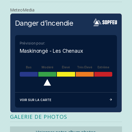
MeteoMedia
Danger d’incendie
Prévision pour:
Maskinongé - Les Chenaux
Bas
Modéré
Élevé
Très Élevé
Extrême
VOIR SUR LA CARTE
GALERIE DE PHOTOS