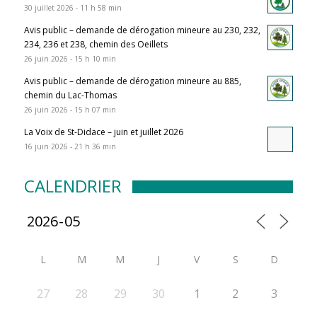
30 juillet 2026 - 11 h 58 min
Avis public – demande de dérogation mineure au 230, 232,
234, 236 et 238, chemin des Oeillets
26 juin 2026 - 15 h 10 min
Avis public – demande de dérogation mineure au 885,
chemin du Lac-Thomas
26 juin 2026 - 15 h 07 min
La Voix de St-Didace – juin et juillet 2026
16 juin 2026 - 21 h 36 min
CALENDRIER
L
M
M
J
V
S
D
27
28
29
30
1
2
3