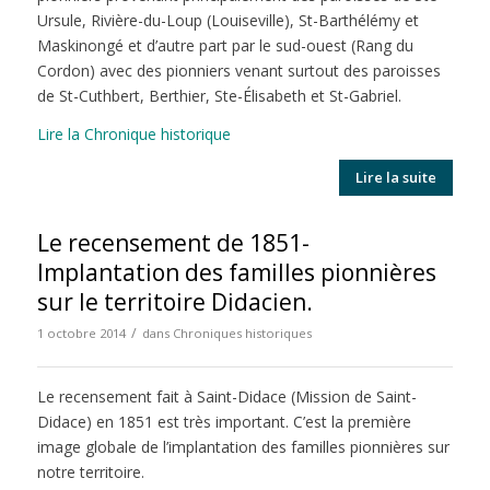
Ursule, Rivière-du-Loup (Louiseville), St-Barthélémy et
Maskinongé et d’autre part par le sud-ouest (Rang du
Cordon) avec des pionniers venant surtout des paroisses
de St-Cuthbert, Berthier, Ste-Élisabeth et St-Gabriel.
Lire la Chronique historique
Lire la suite
Le recensement de 1851-
Implantation des familles pionnières
sur le territoire Didacien.
/
1 octobre 2014
dans
Chroniques historiques
Le recensement fait à Saint-Didace (Mission de Saint-
Didace) en 1851 est très important. C’est la première
image globale de l’implantation des familles pionnières sur
notre territoire.