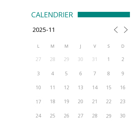
CALENDRIER
L
M
M
J
V
S
D
27
28
29
30
31
1
2
3
4
5
6
7
8
9
10
11
12
13
14
15
16
18
19
20
21
22
23
17
24
25
26
27
28
30
29