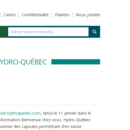
Cartes
Confidentialité
Plaintes
Nous joindre
 HYDRO-QUÉBEC
nue.hydroquebec.com
, lancé le 11 janvier dans le
information Bienvenue chez vous, Hydro-Québec
visionner des capsules permettant d’en savoir