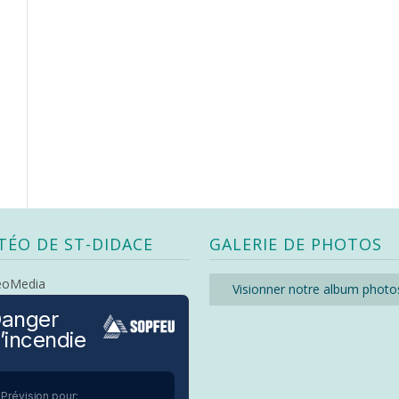
TÉO DE ST-DIDACE
GALERIE DE PHOTOS
eoMedia
Visionner notre album photo
anger
’incendie
Prévision pour: