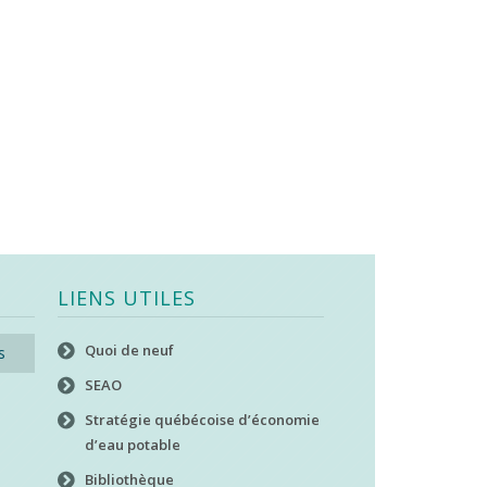
LIENS UTILES
Quoi de neuf
s
SEAO
Stratégie québécoise d’économie
d’eau potable
Bibliothèque