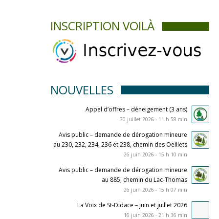
INSCRIPTION VOILÀ
NOUVELLES
Appel d’offres – déneigement (3 ans)
30 juillet 2026 - 11 h 58 min
Avis public – demande de dérogation mineure
au 230, 232, 234, 236 et 238, chemin des Oeillets
26 juin 2026 - 15 h 10 min
Avis public – demande de dérogation mineure
au 885, chemin du Lac-Thomas
26 juin 2026 - 15 h 07 min
La Voix de St-Didace – juin et juillet 2026
16 juin 2026 - 21 h 36 min