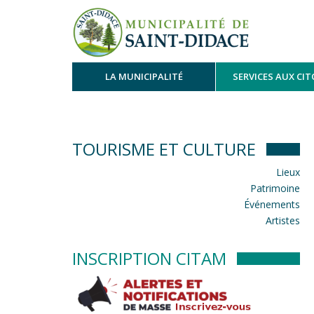
LA MUNICIPALITÉ
SERVICES AUX CI
TOURISME ET CULTURE
Lieux
Patrimoine
Événements
Artistes
INSCRIPTION CITAM